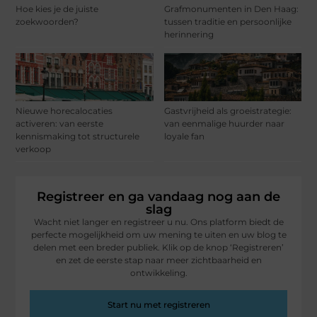
Hoe kies je de juiste
Grafmonumenten in Den Haag:
zoekwoorden?
tussen traditie en persoonlijke
herinnering
Nieuwe horecalocaties
Gastvrijheid als groeistrategie:
activeren: van eerste
van eenmalige huurder naar
kennismaking tot structurele
loyale fan
verkoop
Registreer en ga vandaag nog aan de
slag
Wacht niet langer en registreer u nu. Ons platform biedt de
perfecte mogelijkheid om uw mening te uiten en uw blog te
delen met een breder publiek. Klik op de knop ‘Registreren’
en zet de eerste stap naar meer zichtbaarheid en
ontwikkeling.
Start nu met registreren