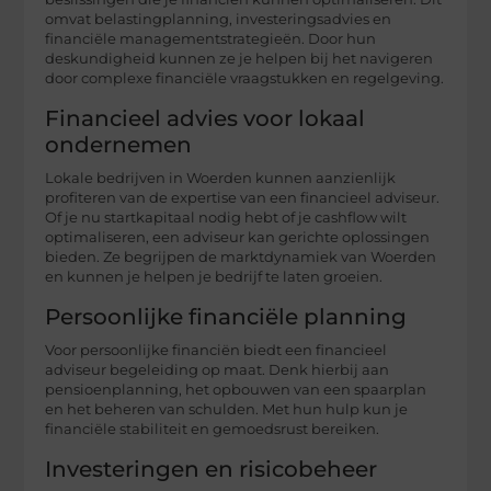
omvat belastingplanning, investeringsadvies en
financiële managementstrategieën. Door hun
deskundigheid kunnen ze je helpen bij het navigeren
door complexe financiële vraagstukken en regelgeving.
Financieel advies voor lokaal
ondernemen
Lokale bedrijven in Woerden kunnen aanzienlijk
profiteren van de expertise van een financieel adviseur.
Of je nu startkapitaal nodig hebt of je cashflow wilt
optimaliseren, een adviseur kan gerichte oplossingen
bieden. Ze begrijpen de marktdynamiek van Woerden
en kunnen je helpen je bedrijf te laten groeien.
Persoonlijke financiële planning
Voor persoonlijke financiën biedt een financieel
adviseur begeleiding op maat. Denk hierbij aan
pensioenplanning, het opbouwen van een spaarplan
en het beheren van schulden. Met hun hulp kun je
financiële stabiliteit en gemoedsrust bereiken.
Investeringen en risicobeheer