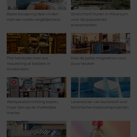
Beste boxspring deal vinden
Stretchtent huren in Hilversum
met een snelle vergelijkcheck
voor de populairste
evenementen
The hairstyles men are
Kies de juiste magnetron voor
requesting at barbers in
jouw keuken
Amsterdam
Werkplaatsinrichting kopen,
Leverancier van kunststof voor
maar dan op de makkelijke
technische maatwerkprojecten
manier