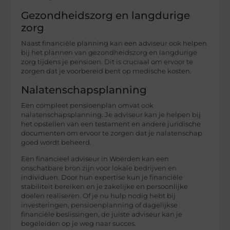
Gezondheidszorg en langdurige
zorg
Naast financiële planning kan een adviseur ook helpen
bij het plannen van gezondheidszorg en langdurige
zorg tijdens je pensioen. Dit is cruciaal om ervoor te
zorgen dat je voorbereid bent op medische kosten.
Nalatenschapsplanning
Een compleet pensioenplan omvat ook
nalatenschapsplanning. Je adviseur kan je helpen bij
het opstellen van een testament en andere juridische
documenten om ervoor te zorgen dat je nalatenschap
goed wordt beheerd.
Een financieel adviseur in Woerden kan een
onschatbare bron zijn voor lokale bedrijven en
individuen. Door hun expertise kun je financiële
stabiliteit bereiken en je zakelijke en persoonlijke
doelen realiseren. Of je nu hulp nodig hebt bij
investeringen, pensioenplanning of dagelijkse
financiële beslissingen, de juiste adviseur kan je
begeleiden op je weg naar succes.