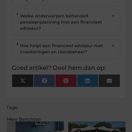
Welke onderwerpen behandelt
▼
pensioenplanning met een financieel
adviseur?
Hoe helpt een financieel adviseur met
▼
investeringen en risicobeheer?
Goed artikel? Deel hem dan op:
X
Facebook
Pinterest
LinkedIn
Email
(Twitter)
Tags:
Meer Berichten