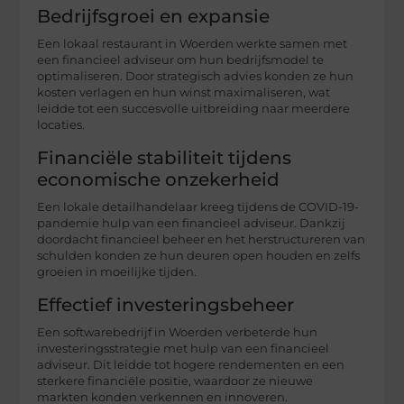
Bedrijfsgroei en expansie
Een lokaal restaurant in Woerden werkte samen met
een financieel adviseur om hun bedrijfsmodel te
optimaliseren. Door strategisch advies konden ze hun
kosten verlagen en hun winst maximaliseren, wat
leidde tot een succesvolle uitbreiding naar meerdere
locaties.
Financiële stabiliteit tijdens
economische onzekerheid
Een lokale detailhandelaar kreeg tijdens de COVID-19-
pandemie hulp van een financieel adviseur. Dankzij
doordacht financieel beheer en het herstructureren van
schulden konden ze hun deuren open houden en zelfs
groeien in moeilijke tijden.
Effectief investeringsbeheer
Een softwarebedrijf in Woerden verbeterde hun
investeringsstrategie met hulp van een financieel
adviseur. Dit leidde tot hogere rendementen en een
sterkere financiële positie, waardoor ze nieuwe
markten konden verkennen en innoveren.