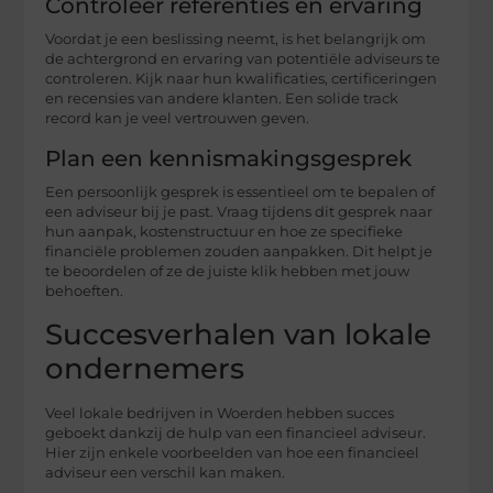
Controleer referenties en ervaring
Voordat je een beslissing neemt, is het belangrijk om
de achtergrond en ervaring van potentiële adviseurs te
controleren. Kijk naar hun kwalificaties, certificeringen
en recensies van andere klanten. Een solide track
record kan je veel vertrouwen geven.
Plan een kennismakingsgesprek
Een persoonlijk gesprek is essentieel om te bepalen of
een adviseur bij je past. Vraag tijdens dit gesprek naar
hun aanpak, kostenstructuur en hoe ze specifieke
financiële problemen zouden aanpakken. Dit helpt je
te beoordelen of ze de juiste klik hebben met jouw
behoeften.
Succesverhalen van lokale
ondernemers
Veel lokale bedrijven in Woerden hebben succes
geboekt dankzij de hulp van een financieel adviseur.
Hier zijn enkele voorbeelden van hoe een financieel
adviseur een verschil kan maken.