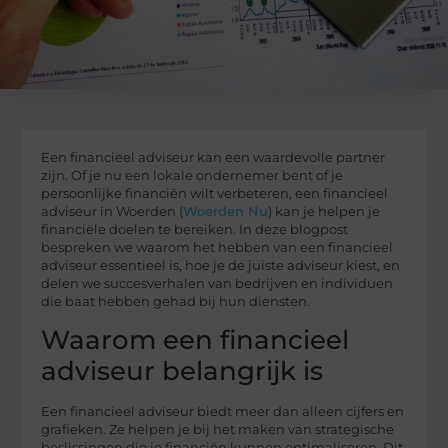
Een financieel adviseur kan een waardevolle partner
zijn. Of je nu een lokale ondernemer bent of je
persoonlijke financiën wilt verbeteren, een financieel
adviseur in Woerden (
Woerden Nu
) kan je helpen je
financiële doelen te bereiken. In deze blogpost
bespreken we waarom het hebben van een financieel
adviseur essentieel is, hoe je de juiste adviseur kiest, en
delen we succesverhalen van bedrijven en individuen
die baat hebben gehad bij hun diensten.
Waarom een financieel
adviseur belangrijk is
Een financieel adviseur biedt meer dan alleen cijfers en
grafieken. Ze helpen je bij het maken van strategische
beslissingen die je financiën kunnen optimaliseren. Dit