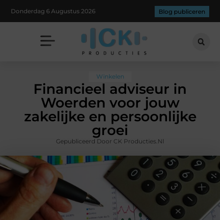
Donderdag 6 Augustus 2026
Blog publiceren
Winkelen
Financieel adviseur in
Woerden voor jouw
zakelijke en persoonlijke
groei
Gepubliceerd Door CK Producties.nl