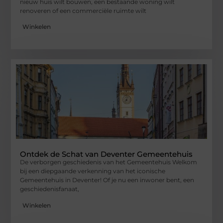
nieuw huis wilt bouwen, een bestaande woning wilt
renoveren of een commerciële ruimte wilt
Winkelen
Ontdek de Schat van Deventer Gemeentehuis
De verborgen geschiedenis van het Gemeentehuis Welkom
bij een diepgaande verkenning van het iconische
Gemeentehuis in Deventer! Of je nu een inwoner bent, een
geschiedenisfanaat,
Winkelen