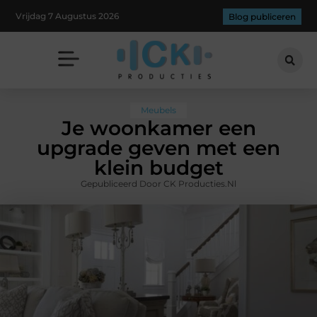
Vrijdag 7 Augustus 2026
Blog publiceren
Meubels
Je woonkamer een
upgrade geven met een
klein budget
Gepubliceerd Door CK Producties.nl