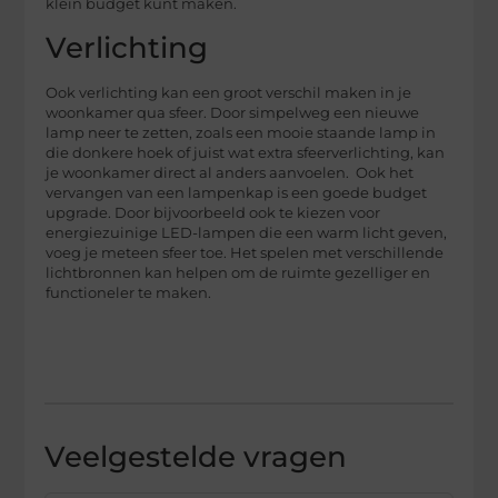
klein budget kunt maken.
Verlichting
Ook verlichting kan een groot verschil maken in je
woonkamer qua sfeer. Door simpelweg een nieuwe
lamp neer te zetten, zoals een mooie staande lamp in
die donkere hoek of juist wat extra sfeerverlichting, kan
je woonkamer direct al anders aanvoelen. Ook het
vervangen van een lampenkap is een goede budget
upgrade. Door bijvoorbeeld ook te kiezen voor
energiezuinige LED-lampen die een warm licht geven,
voeg je meteen sfeer toe. Het spelen met verschillende
lichtbronnen kan helpen om de ruimte gezelliger en
functioneler te maken.
Veelgestelde vragen