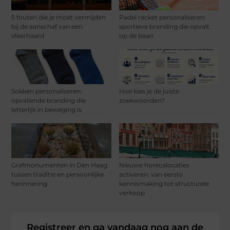
5 fouten die je moet vermijden
Padel racket personaliseren:
bij de aanschaf van een
sportieve branding die opvalt
sfeerhaard
op de baan
Sokken personaliseren:
Hoe kies je de juiste
opvallende branding die
zoekwoorden?
letterlijk in beweging is
Grafmonumenten in Den Haag:
Nieuwe horecalocaties
tussen traditie en persoonlijke
activeren: van eerste
herinnering
kennismaking tot structurele
verkoop
Registreer en ga vandaag nog aan de