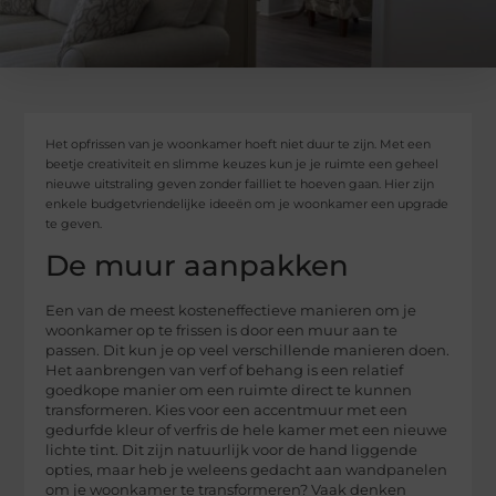
Het opfrissen van je woonkamer hoeft niet duur te zijn. Met een
beetje creativiteit en slimme keuzes kun je je ruimte een geheel
nieuwe uitstraling geven zonder failliet te hoeven gaan. Hier zijn
enkele budgetvriendelijke ideeën om je woonkamer een upgrade
te geven.
De muur aanpakken
Een van de meest kosteneffectieve manieren om je
woonkamer op te frissen is door een muur aan te
passen. Dit kun je op veel verschillende manieren doen.
Het aanbrengen van verf of behang is een relatief
goedkope manier om een ruimte direct te kunnen
transformeren. Kies voor een accentmuur met een
gedurfde kleur of verfris de hele kamer met een nieuwe
lichte tint. Dit zijn natuurlijk voor de hand liggende
opties, maar heb je weleens gedacht aan wandpanelen
om je woonkamer te transformeren? Vaak denken