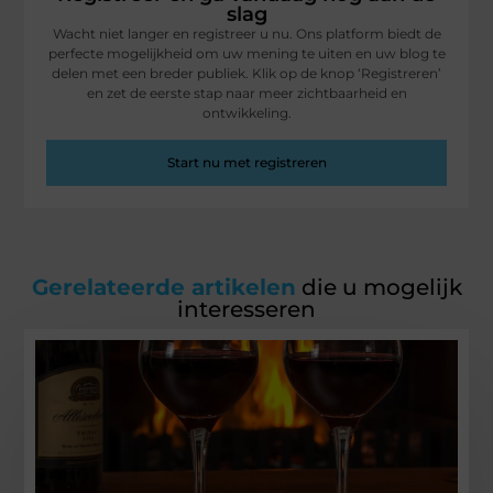
slag
Wacht niet langer en registreer u nu. Ons platform biedt de
perfecte mogelijkheid om uw mening te uiten en uw blog te
delen met een breder publiek. Klik op de knop ‘Registreren’
en zet de eerste stap naar meer zichtbaarheid en
ontwikkeling.
Start nu met registreren
Gerelateerde artikelen
die u mogelijk
interesseren