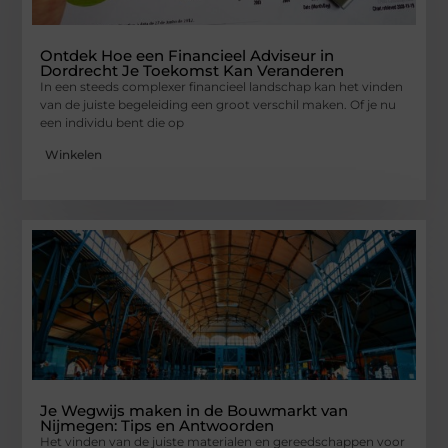
Ontdek Hoe een Financieel Adviseur in
Dordrecht Je Toekomst Kan Veranderen
In een steeds complexer financieel landschap kan het vinden
van de juiste begeleiding een groot verschil maken. Of je nu
een individu bent die op
Winkelen
Je Wegwijs maken in de Bouwmarkt van
Nijmegen: Tips en Antwoorden
Het vinden van de juiste materialen en gereedschappen voor