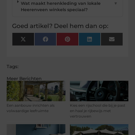
Wat maakt herenkleding van lokale
▼
Heerenveen winkels speciaal?
Goed artikel? Deel hem dan op:
X
Facebook
Pinterest
LinkedIn
Email
(Twitter)
Tags:
Meer Berichten
Een aanbouw inrichten als
Kies een rijschool die bij je past
volwaardige leefruimte
en haal je rijbewijs met
vertrouwen