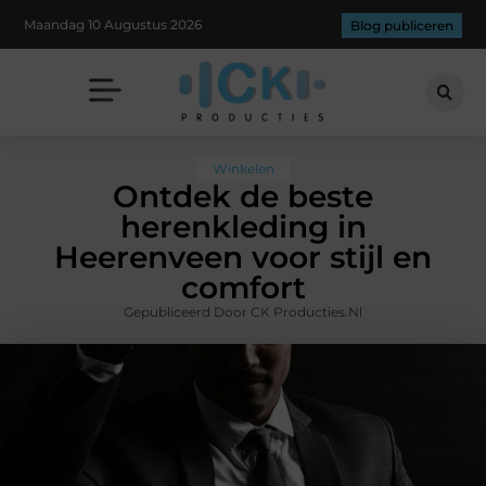
Maandag 10 Augustus 2026
Blog publiceren
Winkelen
Ontdek de beste
herenkleding in
Heerenveen voor stijl en
comfort
Gepubliceerd Door CK Producties.nl