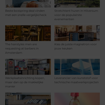
Beste boxspring deal vinden
Stretchtent huren in Hilversum
met een snelle vergelijkcheck
voor de populairste
evenementen
The hairstyles men are
Kies de juiste magnetron voor
requesting at barbers in
jouw keuken
Amsterdam
Werkplaatsinrichting kopen,
Leverancier van kunststof voor
maar dan op de makkelijke
technische maatwerkprojecten
manier