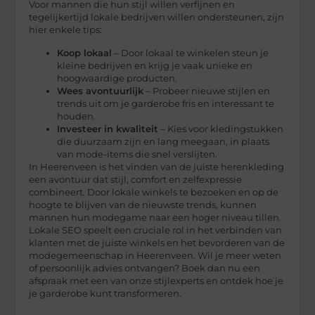
Voor mannen die hun stijl willen verfijnen en
tegelijkertijd lokale bedrijven willen ondersteunen, zijn
hier enkele tips:
Koop lokaal
– Door lokaal te winkelen steun je
kleine bedrijven en krijg je vaak unieke en
hoogwaardige producten.
Wees avontuurlijk
– Probeer nieuwe stijlen en
trends uit om je garderobe fris en interessant te
houden.
Investeer in kwaliteit
– Kies voor kledingstukken
die duurzaam zijn en lang meegaan, in plaats
van mode-items die snel verslijten.
In Heerenveen is het vinden van de juiste herenkleding
een avontuur dat stijl, comfort en zelfexpressie
combineert. Door lokale winkels te bezoeken en op de
hoogte te blijven van de nieuwste trends, kunnen
mannen hun modegame naar een hoger niveau tillen.
Lokale SEO speelt een cruciale rol in het verbinden van
klanten met de juiste winkels en het bevorderen van de
modegemeenschap in Heerenveen. Wil je meer weten
of persoonlijk advies ontvangen? Boek dan nu een
afspraak met een van onze stijlexperts en ontdek hoe je
je garderobe kunt transformeren.