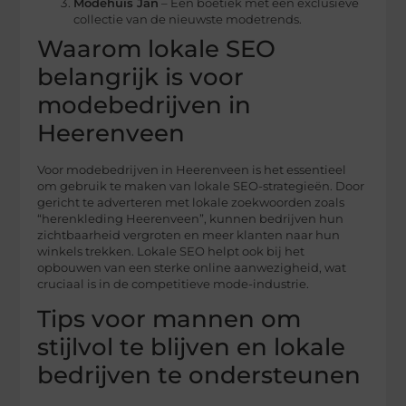
Modehuis Jan
– Een boetiek met een exclusieve
collectie van de nieuwste modetrends.
Waarom lokale SEO
belangrijk is voor
modebedrijven in
Heerenveen
Voor modebedrijven in Heerenveen is het essentieel
om gebruik te maken van lokale SEO-strategieën. Door
gericht te adverteren met lokale zoekwoorden zoals
“herenkleding Heerenveen”, kunnen bedrijven hun
zichtbaarheid vergroten en meer klanten naar hun
winkels trekken. Lokale SEO helpt ook bij het
opbouwen van een sterke online aanwezigheid, wat
cruciaal is in de competitieve mode-industrie.
Tips voor mannen om
stijlvol te blijven en lokale
bedrijven te ondersteunen