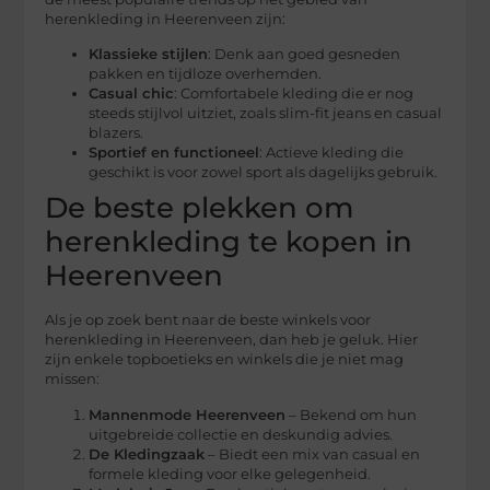
herenkleding in Heerenveen zijn:
Klassieke stijlen
: Denk aan goed gesneden
pakken en tijdloze overhemden.
Casual chic
: Comfortabele kleding die er nog
steeds stijlvol uitziet, zoals slim-fit jeans en casual
blazers.
Sportief en functioneel
: Actieve kleding die
geschikt is voor zowel sport als dagelijks gebruik.
De beste plekken om
herenkleding te kopen in
Heerenveen
Als je op zoek bent naar de beste winkels voor
herenkleding in Heerenveen, dan heb je geluk. Hier
zijn enkele topboetieks en winkels die je niet mag
missen:
Mannenmode Heerenveen
– Bekend om hun
uitgebreide collectie en deskundig advies.
De Kledingzaak
– Biedt een mix van casual en
formele kleding voor elke gelegenheid.