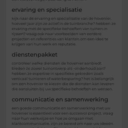
ervaring en specialisatie
kijk naar de ervaring en specialisatie van de hovenier.
hoeveel jaar zijn ze actief in de tuinbranche? hebben ze
ervaring met de specifieke behoeften van tuinen in
rijssen? vraag ook naar voorbeelden van eerdere
projecten en referenties van klanten om een idee te
krijgen van hun werk en reputatie.
dienstenpakket
controleer welke diensten de hovenier aanbiedt.
bieden ze zowel tuinontwerp als -onderhoud aan?
hebben ze expertise in specifieke gebieden zoals
verticaal tuinieren of waterbesparing? het is belangrijk
om een hovenier te kiezen die de diensten kan leveren
die aansluiten bij uw specifieke behoeften en wensen.
communicatie en samenwerking
een goede communicatie en samenwerking met uw
hovenier is essentieel voor een succesvol project. vraag
naar hun werkwijze en hoe ze omgaan met
klantcommunicatie. zijn ze bereid om naar uw ideeën