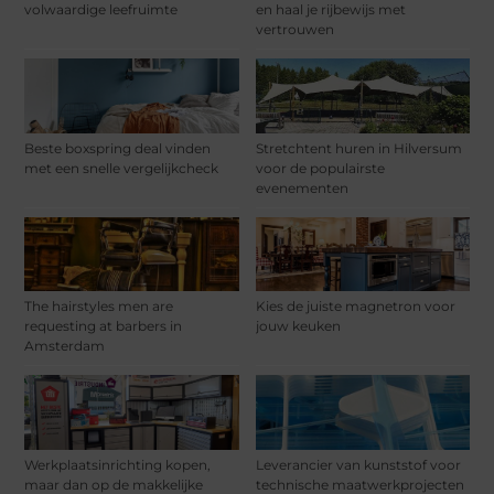
volwaardige leefruimte
en haal je rijbewijs met
vertrouwen
Beste boxspring deal vinden
Stretchtent huren in Hilversum
met een snelle vergelijkcheck
voor de populairste
evenementen
The hairstyles men are
Kies de juiste magnetron voor
requesting at barbers in
jouw keuken
Amsterdam
Werkplaatsinrichting kopen,
Leverancier van kunststof voor
maar dan op de makkelijke
technische maatwerkprojecten