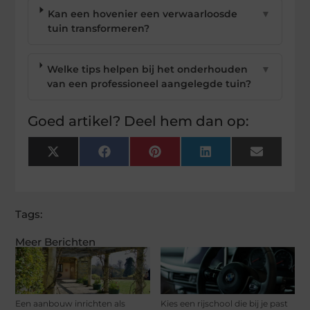
Kan een hovenier een verwaarloosde
▼
tuin transformeren?
Welke tips helpen bij het onderhouden
▼
van een professioneel aangelegde tuin?
Goed artikel? Deel hem dan op:
X
Facebook
Pinterest
LinkedIn
Email
(Twitter)
Tags:
Meer Berichten
Een aanbouw inrichten als
Kies een rijschool die bij je past