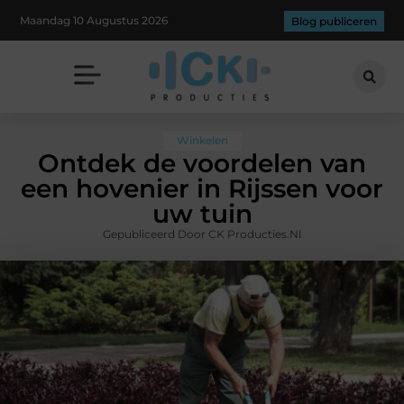
Maandag 10 Augustus 2026
Blog publiceren
Winkelen
Ontdek de voordelen van
een hovenier in Rijssen voor
uw tuin
Gepubliceerd Door CK Producties.nl