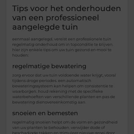
Tips voor het onderhouden
van een professioneel
aangelegde tuin
eenmaal aangelegd, vereist een professionele tuin
regelmatig onderhoud om in topconditie te blijven.
hier zijn enkele tips om uw tuin gezond en mooi te
houden:
regelmatige bewatering
zorg ervoor dat uw tuin voldoende water krijgt, vooral
tijdens droge periodes. een automatisch
bewateringssysteem kan helpen om consistentie te
waarborgen. houd rekening met de specifieke
waterbehoeften van verschillende planten en pas de
bewatering dienovereenkomstig aan.
snoeien en bemesten
regelmatig snoeien helpt om de vorm en gezondheid
van uw planten te behouden. verwijder dode of
beschadigde takken en stimuleer nieuwe groei door