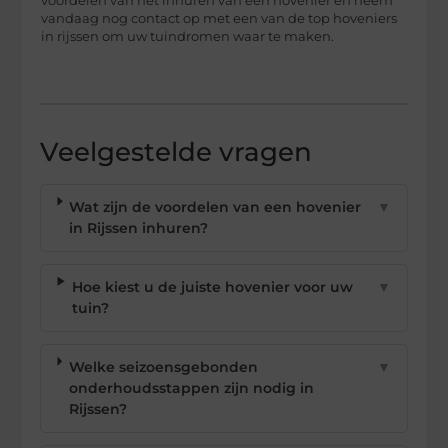
voordelen van het inhuren van een hovenier en neem
vandaag nog contact op met een van de top hoveniers
in rijssen om uw tuindromen waar te maken.
Veelgestelde vragen
Wat zijn de voordelen van een hovenier
▼
in Rijssen inhuren?
Hoe kiest u de juiste hovenier voor uw
▼
tuin?
Welke seizoensgebonden
▼
onderhoudsstappen zijn nodig in
Rijssen?