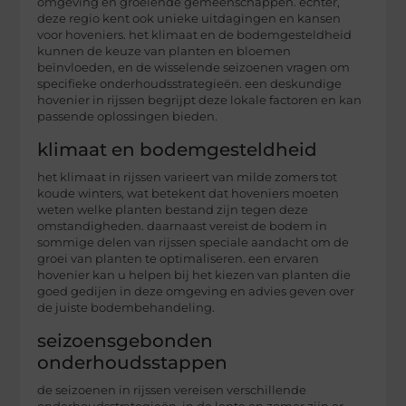
omgeving en groeiende gemeenschappen. echter,
deze regio kent ook unieke uitdagingen en kansen
voor hoveniers. het klimaat en de bodemgesteldheid
kunnen de keuze van planten en bloemen
beïnvloeden, en de wisselende seizoenen vragen om
specifieke onderhoudsstrategieën. een deskundige
hovenier in rijssen begrijpt deze lokale factoren en kan
passende oplossingen bieden.
klimaat en bodemgesteldheid
het klimaat in rijssen varieert van milde zomers tot
koude winters, wat betekent dat hoveniers moeten
weten welke planten bestand zijn tegen deze
omstandigheden. daarnaast vereist de bodem in
sommige delen van rijssen speciale aandacht om de
groei van planten te optimaliseren. een ervaren
hovenier kan u helpen bij het kiezen van planten die
goed gedijen in deze omgeving en advies geven over
de juiste bodembehandeling.
seizoensgebonden
onderhoudsstappen
de seizoenen in rijssen vereisen verschillende