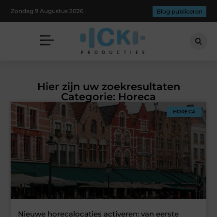
Zondag 9 Augustus 2026
Blog publiceren
Hier zijn uw zoekresultaten
Categorie: Horeca
HORECA
Nieuwe horecalocaties activeren: van eerste