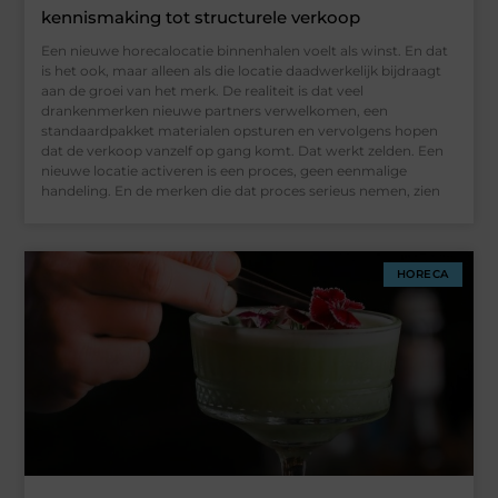
kennismaking tot structurele verkoop
Een nieuwe horecalocatie binnenhalen voelt als winst. En dat
is het ook, maar alleen als die locatie daadwerkelijk bijdraagt
aan de groei van het merk. De realiteit is dat veel
drankenmerken nieuwe partners verwelkomen, een
standaardpakket materialen opsturen en vervolgens hopen
dat de verkoop vanzelf op gang komt. Dat werkt zelden. Een
nieuwe locatie activeren is een proces, geen eenmalige
handeling. En de merken die dat proces serieus nemen, zien
HORECA