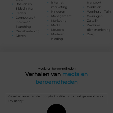
Internet
transport
Boeken en
marketing
Winkelen
Tijdschriften
Kinderen
Woning en Tuin
Cadeau
Management
Woningen
Computers /
Marketing
Zakelijk
Internet /
Media
Zakelijke
Searching
Meubels
dienstverlening
Dienstverlening
Mode en
Zorg
Dieren
Kleding
Media en beroemdheden
Verhalen van
media en
beroemdheden
Gevelreclame van de hoogste kwaliteit, op maat gemaakt voor
uw bedrijf!