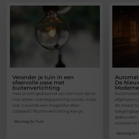
Verander je tuin in een
Automati
sfeervolle oase met
De Nieu
buitenverlichting
Moderne
Heb je ooit gedroomd van een tuin die er
Automatisch
niet alleen overdag prachtig uitziet, maar
afgelopen j
ook ’s avonds een magische sfeer
de meest t
uitstraalt? Buitenverlichting kan je
toegangsop
gebouwen. 
Woning En Tuin
cruciale rol 
Woning En 