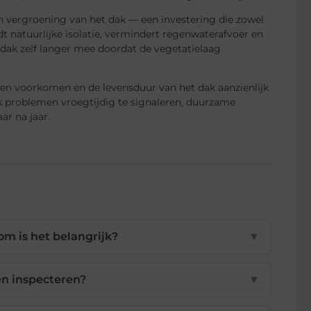
 vergroening van het dak — een investering die zowel
t natuurlijke isolatie, vermindert regenwaterafvoer en
 dak zelf langer mee doordat de vegetatielaag
ngen voorkomen en de levensduur van het dak aanzienlijk
k problemen vroegtijdig te signaleren, duurzame
ar na jaar.
m is het belangrijk?
▼
en inspecteren?
▼