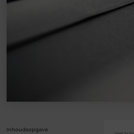
Inhoudsopgave
Veel hui