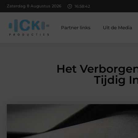
Zaterdag 8 Augustus 2026
16:58:43
Partner links
Uit de Media
Het Verborgen
Tijdig 