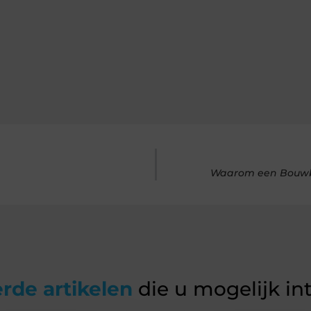
Waarom een Bouwbed
rde artikelen
die u mogelijk in