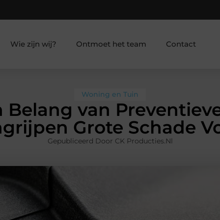
Wie zijn wij?
Ontmoet het team
Contact
Woning en Tuin
 Belang van Preventiev
Ingrijpen Grote Schade 
Gepubliceerd Door CK Producties.nl