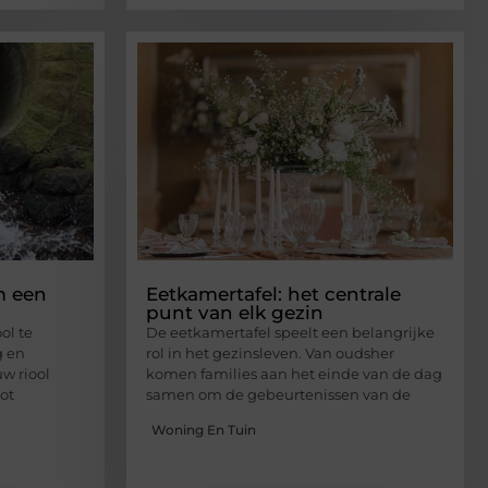
m een
Eetkamertafel: het centrale
punt van elk gezin
ol te
De eetkamertafel speelt een belangrijke
g en
rol in het gezinsleven. Van oudsher
w riool
komen families aan het einde van de dag
tot
samen om de gebeurtenissen van de
Woning En Tuin