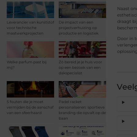
Naast on
esthetisc
draagt bi
Leverancier van kunststof
De impact van een
bescherm
voor technische
projectverhuizing op
maatwerkprojecten
productie en logistiek
Door in t
verlenge
oplossing
Welke parfum past bij
Zó bereid je je huis voor
mij?
op een bezoek van een
dakspecialist
Veel
5 fouten die je moet
Padel racket
vermijden bij de aanschaf
personaliseren: sportieve
van een sfeerhaard
branding die opvalt op de
baan