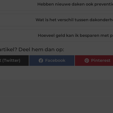
Hebben nieuwe daken ook preventi
Wat is het verschil tussen dakonder
Hoeveel geld kan ik besparen met 
rtikel? Deel hem dan op:
X (Twitter)
Facebook
Pinterest