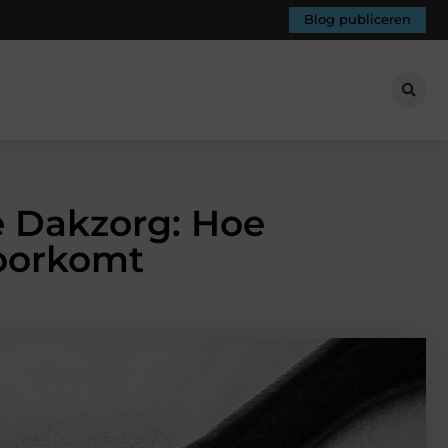
Blog publiceren
e Dakzorg: Hoe
Voorkomt