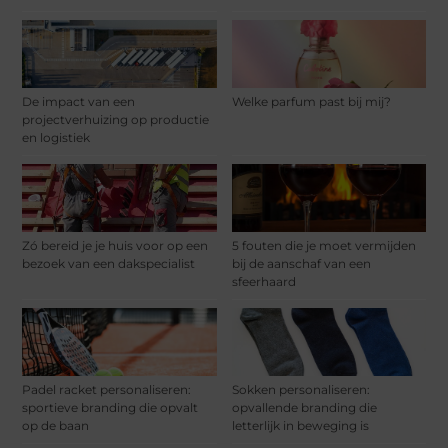
De impact van een
Welke parfum past bij mij?
projectverhuizing op productie
en logistiek
Zó bereid je je huis voor op een
5 fouten die je moet vermijden
bezoek van een dakspecialist
bij de aanschaf van een
sfeerhaard
Padel racket personaliseren:
Sokken personaliseren:
sportieve branding die opvalt
opvallende branding die
op de baan
letterlijk in beweging is