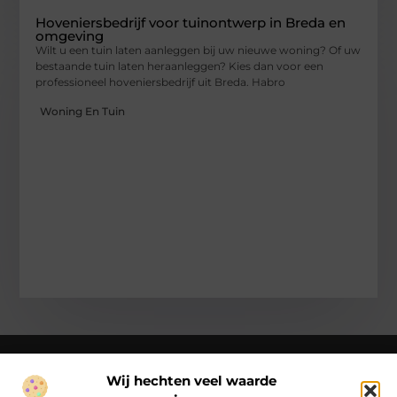
Hoveniersbedrijf voor tuinontwerp in Breda en
omgeving
Wilt u een tuin laten aanleggen bij uw nieuwe woning? Of uw
bestaande tuin laten heraanleggen? Kies dan voor een
professioneel hoveniersbedrijf uit Breda. Habro
Woning En Tuin
Wij hechten veel waarde