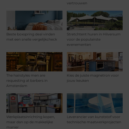
vertrouwen
Beste boxspring deal vinden
Stretchtent huren in Hilversum
met een snelle vergelijkcheck
voor de populairste
evenementen
The hairstyles men are
Kies de juiste magnetron voor
requesting at barbers in
jouw keuken
Amsterdam
Werkplaatsinrichting kopen,
Leverancier van kunststof voor
maar dan op de makkelijke
technische maatwerkprojecten
manier