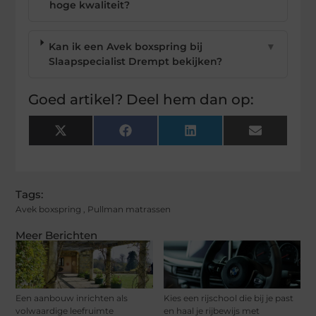
hoge kwaliteit?
Kan ik een Avek boxspring bij
▼
Slaapspecialist Drempt bekijken?
Goed artikel? Deel hem dan op:
X
Facebook
LinkedIn
Email
(Twitter)
Tags:
Avek boxspring
,
Pullman matrassen
Meer Berichten
Een aanbouw inrichten als
Kies een rijschool die bij je past
volwaardige leefruimte
en haal je rijbewijs met