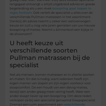
langsgaat ontvangt u altijd uitgebreid advies en goede
begeleiding als u een Avek
boxspring gaat kopen in
regio Arnhem
. Ook vertelt de specialist u alles over de
verschillende Pullman matrassen in het assortiment.
Dankzij dit advies neemt u zeker een weloverwogen
keuze en zult u nog vele jaren genieten van uw nieuwe
boxspring of matras. Neemt u binnenkort een kijkje in
de showroom?
U heeft keuze uit
verschillende soorten
Pullman matrassen bij de
specialist
Net als mensen, komen matrassen er in allerlei soorten
en maten. En dat is nodig, want iedereen heeft zijn
eigen manier van slapen en zijn eigen voorkeur voor
slaapcomfort. De een houdt van een stevig matras,
terwijl een ander graag meer vering heeft. Weer een
ander slaapt liever op een boxspring. Om deze reden
verkopen ze bij een specialist genaamd Slaapspecialist
Drempt een ruim assortiment aan
verschillende