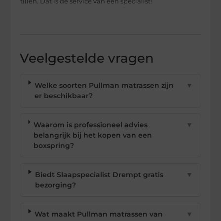
tillen. Dat is de service van een specialist!
Veelgestelde vragen
Welke soorten Pullman matrassen zijn
▼
er beschikbaar?
Waarom is professioneel advies
▼
belangrijk bij het kopen van een
boxspring?
Biedt Slaapspecialist Drempt gratis
▼
bezorging?
Wat maakt Pullman matrassen van
▼