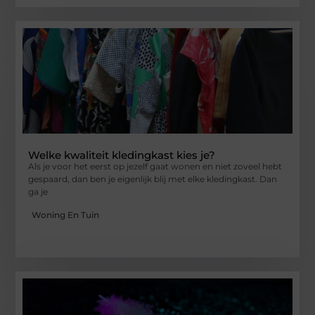
Welke kwaliteit kledingkast kies je?
Als je voor het eerst op jezelf gaat wonen en niet zoveel hebt
gespaard, dan ben je eigenlijk blij met elke kledingkast. Dan
ga je
Woning En Tuin