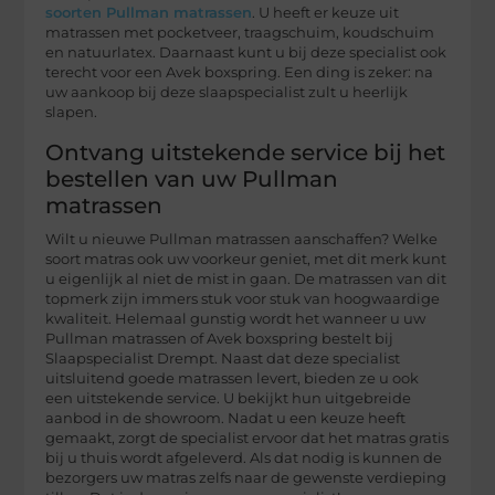
soorten Pullman matrassen
. U heeft er keuze uit
matrassen met pocketveer, traagschuim, koudschuim
en natuurlatex. Daarnaast kunt u bij deze specialist ook
terecht voor een Avek boxspring. Een ding is zeker: na
uw aankoop bij deze slaapspecialist zult u heerlijk
slapen.
Ontvang uitstekende service bij het
bestellen van uw Pullman
matrassen
Wilt u nieuwe Pullman matrassen aanschaffen? Welke
soort matras ook uw voorkeur geniet, met dit merk kunt
u eigenlijk al niet de mist in gaan. De matrassen van dit
topmerk zijn immers stuk voor stuk van hoogwaardige
kwaliteit. Helemaal gunstig wordt het wanneer u uw
Pullman matrassen of Avek boxspring bestelt bij
Slaapspecialist Drempt. Naast dat deze specialist
uitsluitend goede matrassen levert, bieden ze u ook
een uitstekende service. U bekijkt hun uitgebreide
aanbod in de showroom. Nadat u een keuze heeft
gemaakt, zorgt de specialist ervoor dat het matras gratis
bij u thuis wordt afgeleverd. Als dat nodig is kunnen de
bezorgers uw matras zelfs naar de gewenste verdieping