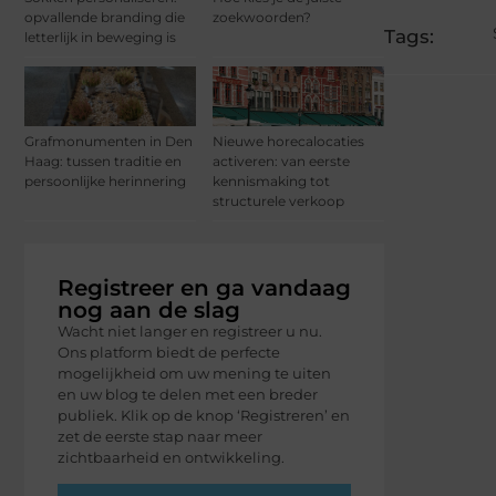
opvallende branding die
zoekwoorden?
Tags:
letterlijk in beweging is
Grafmonumenten in Den
Nieuwe horecalocaties
Haag: tussen traditie en
activeren: van eerste
persoonlijke herinnering
kennismaking tot
structurele verkoop
Registreer en ga vandaag
nog aan de slag
Wacht niet langer en registreer u nu.
Ons platform biedt de perfecte
mogelijkheid om uw mening te uiten
en uw blog te delen met een breder
publiek. Klik op de knop ‘Registreren’ en
zet de eerste stap naar meer
zichtbaarheid en ontwikkeling.