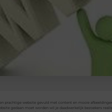
en prachtige website gevuld met content en mooie afbeeldingen.
ebsite gedaan moet worden wil je daadwerkelijk bezoekers reali