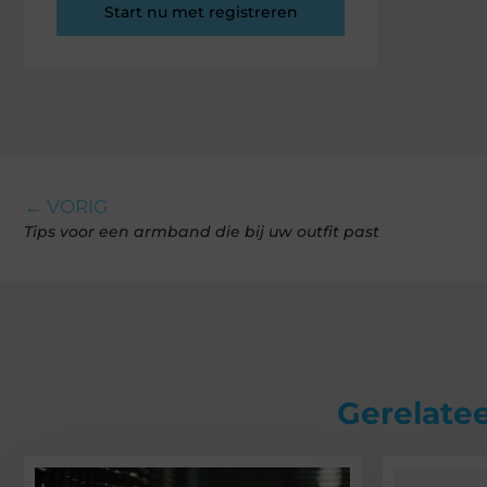
Start nu met registreren
← VORIG
Tips voor een armband die bij uw outfit past
Gerelatee