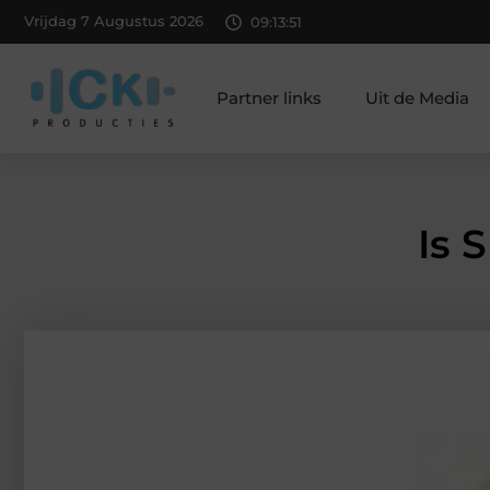
Vrijdag 7 Augustus 2026
09:13:52
Partner links
Uit de Media
Is 