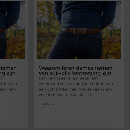
riemen
Waarom leren dames riemen
ng zijn
een stijlvolle toevoeging zijn
at
Een riem is een klein detail dat
hebben op
verrassend veel invloed kan hebben op
 een riem
een outfit. Waar veel mensen een riem
vooral zien als iets praktisch,
Zakelijk