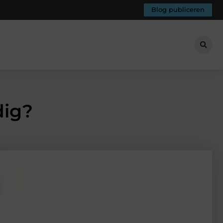
Blog publiceren
dig?