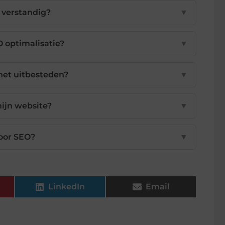
 verstandig?
▼
O optimalisatie?
▼
 het uitbesteden?
▼
mijn website?
▼
voor SEO?
▼
LinkedIn
Email