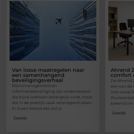
Van losse maatregelen naar
Ahrend 2
een samenhangend
comfort
beveiligingsverhaal
De Ahrend 2
Risicomanagement en
een van de
informatiebeveiliging zijn onderwerpen
voor zowel 
die bijna iedereen belangrijk vindt, maar
thuiswerkpl
die in de praktijk vaak versnipperd raken.
bekend om 
Er is een beleid dat ooit is
Zakelijk
Zakelijk