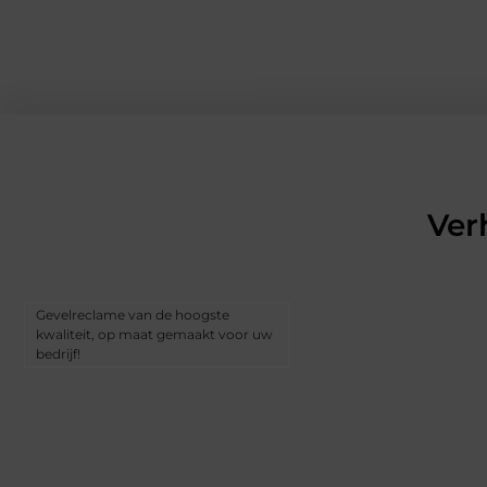
Ver
Gevelreclame van de hoogste
kwaliteit, op maat gemaakt voor uw
bedrijf!