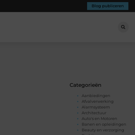
Blog publiceren
Categorieën
Aanbiedingen
Afvalverwerking
Alarmsysteem
Architectuur
Auto's en Motoren
Banen en opleidingen
Beauty en verzorging