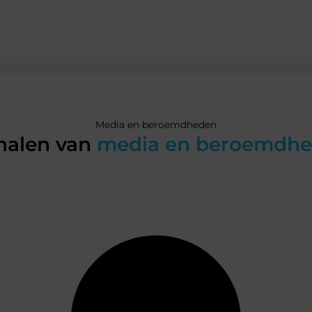
Media en beroemdheden
halen van
media en beroemdh