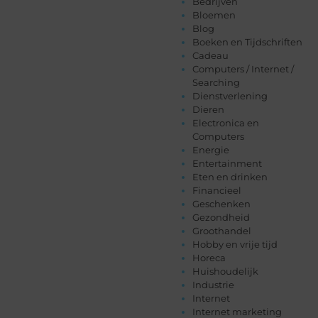
Bedrijven
Bloemen
Blog
Boeken en Tijdschriften
Cadeau
Computers / Internet /
Searching
Dienstverlening
Dieren
Electronica en
Computers
Energie
Entertainment
Eten en drinken
Financieel
Geschenken
Gezondheid
Groothandel
Hobby en vrije tijd
Horeca
Huishoudelijk
Industrie
Internet
Internet marketing