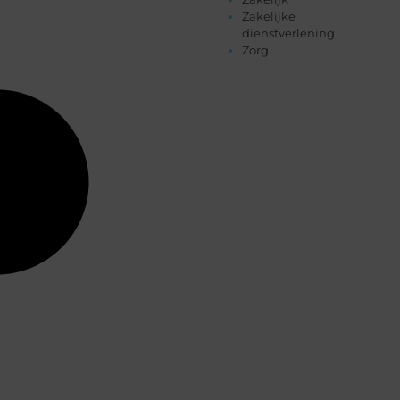
Zakelijke
dienstverlening
Zorg