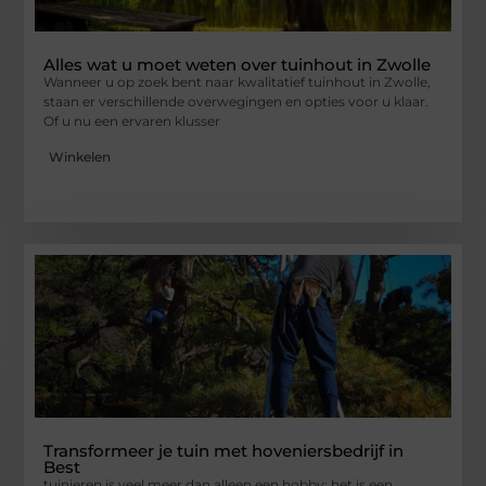
Alles wat u moet weten over tuinhout in Zwolle
Wanneer u op zoek bent naar kwalitatief tuinhout in Zwolle,
staan er verschillende overwegingen en opties voor u klaar.
Of u nu een ervaren klusser
Winkelen
Transformeer je tuin met hoveniersbedrijf in
Best
tuinieren is veel meer dan alleen een hobby; het is een