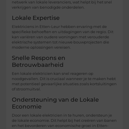
netwerk van lokale leveranciers, wat helpt bij het snel
verkrijgen van benodigde onderdelen.
Lokale Expertise
Elektriciens in Etten-Leur hebben ervaring met de
specifieke behoeften en uitdagingen van de regio. Dit
kan variëren van oudere woningen met verouderde
elektrische systemen tot nieuwe bouwprojecten die
moderne oplossingen vereisen.
Snelle Respons en
Betrouwbaarheid
Een lokale elektricien kan snel reageren op
noodgevallen. Dit is cruciaal wanneer je te maken hebt
met potentieel gevaarlijke situaties zoals kortsluitingen
of stroomuitval.
Ondersteuning van de Lokale
Economie
Door een lokale elektricien in te huren, ondersteun je
de lokale economie. Dit helpt bij het creëren van banen
en het bevorderen van economische groei in Etten-