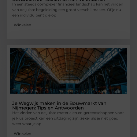
In een steeds complexer financieel landschap kan het vinden
van de juiste begeleiding een groot verschil maken. Of je nu
een individu bent die op
Winkelen
Je Wegwijs maken in de Bouwmarkt van
Nijmegen: Tips en Antwoorden
Het vinden van de juiste materialen en gereedschappen voor
je klus project kan een uitdaging zijn, zeker als je niet goed
weet waar je op
Winkelen