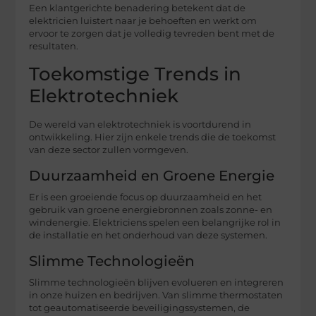
Een klantgerichte benadering betekent dat de
elektricien luistert naar je behoeften en werkt om
ervoor te zorgen dat je volledig tevreden bent met de
resultaten.
Toekomstige Trends in
Elektrotechniek
De wereld van elektrotechniek is voortdurend in
ontwikkeling. Hier zijn enkele trends die de toekomst
van deze sector zullen vormgeven.
Duurzaamheid en Groene Energie
Er is een groeiende focus op duurzaamheid en het
gebruik van groene energiebronnen zoals zonne- en
windenergie. Elektriciens spelen een belangrijke rol in
de installatie en het onderhoud van deze systemen.
Slimme Technologieën
Slimme technologieën blijven evolueren en integreren
in onze huizen en bedrijven. Van slimme thermostaten
tot geautomatiseerde beveiligingssystemen, de