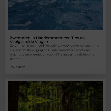
Zwemmen in Haarlemmermeer: Tips en
Veelgestelde Vragen
Zwemmen is een heerlijke activiteit voor zowel ontspanning
als lichaamsbeweging en Haarlemmermeer biedt daar
prachtige gelegenheden voor. Of je nu een lokale inwoner
bent of
Winkelen