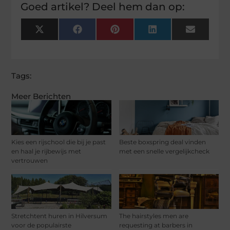
Goed artikel? Deel hem dan op:
X
Facebook
Pinterest
LinkedIn
Email
(Twitter)
Tags:
Meer Berichten
Kies een rijschool die bij je past
Beste boxspring deal vinden
en haal je rijbewijs met
met een snelle vergelijkcheck
vertrouwen
Stretchtent huren in Hilversum
The hairstyles men are
voor de populairste
requesting at barbers in