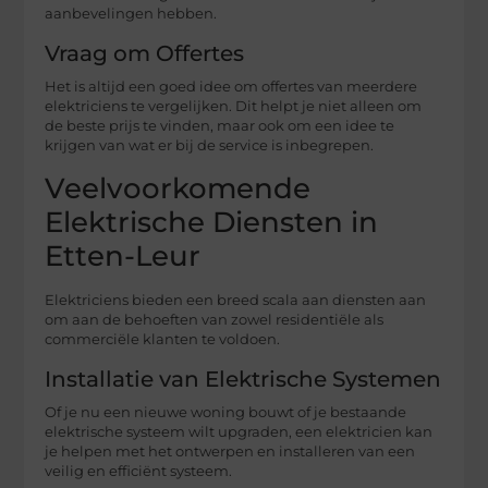
aanbevelingen hebben.
Vraag om Offertes
Het is altijd een goed idee om offertes van meerdere
elektriciens te vergelijken. Dit helpt je niet alleen om
de beste prijs te vinden, maar ook om een idee te
krijgen van wat er bij de service is inbegrepen.
Veelvoorkomende
Elektrische Diensten in
Etten-Leur
Elektriciens bieden een breed scala aan diensten aan
om aan de behoeften van zowel residentiële als
commerciële klanten te voldoen.
Installatie van Elektrische Systemen
Of je nu een nieuwe woning bouwt of je bestaande
elektrische systeem wilt upgraden, een elektricien kan
je helpen met het ontwerpen en installeren van een
veilig en efficiënt systeem.