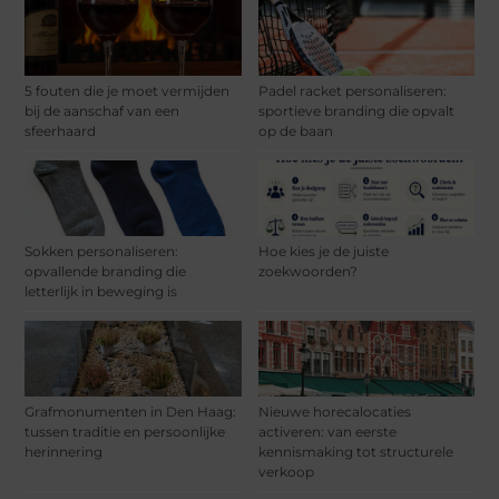
5 fouten die je moet vermijden
Padel racket personaliseren:
bij de aanschaf van een
sportieve branding die opvalt
sfeerhaard
op de baan
Sokken personaliseren:
Hoe kies je de juiste
opvallende branding die
zoekwoorden?
letterlijk in beweging is
Grafmonumenten in Den Haag:
Nieuwe horecalocaties
tussen traditie en persoonlijke
activeren: van eerste
herinnering
kennismaking tot structurele
verkoop