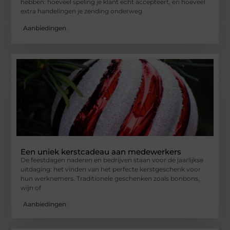
hebben: hoeveel speling je klant echt accepteert, en hoeveel
extra handelingen je zending onderweg
Aanbiedingen
Een uniek kerstcadeau aan medewerkers
De feestdagen naderen en bedrijven staan voor de jaarlijkse
uitdaging: het vinden van het perfecte kerstgeschenk voor
hun werknemers. Traditionele geschenken zoals bonbons,
wijn of
Aanbiedingen