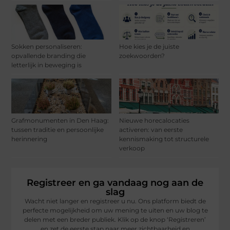
Sokken personaliseren:
Hoe kies je de juiste
opvallende branding die
zoekwoorden?
letterlijk in beweging is
Grafmonumenten in Den Haag:
Nieuwe horecalocaties
tussen traditie en persoonlijke
activeren: van eerste
herinnering
kennismaking tot structurele
verkoop
Registreer en ga vandaag nog aan de
slag
Wacht niet langer en registreer u nu. Ons platform biedt de
perfecte mogelijkheid om uw mening te uiten en uw blog te
delen met een breder publiek. Klik op de knop ‘Registreren’
en zet de eerste stap naar meer zichtbaarheid en