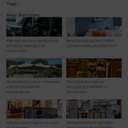
Tags:
Meer Berichten
Kies een rijschool die bij je past
Beste boxspring deal vinden
en haal je rijbewijs met
met een snelle vergelijkcheck
vertrouwen
Stretchtent huren in Hilversum
The hairstyles men are
voor de populairste
requesting at barbers in
evenementen
Amsterdam
Kies de juiste magnetron voor
Werkplaatsinrichting kopen,
jouw keuken
maar dan op de makkelijke