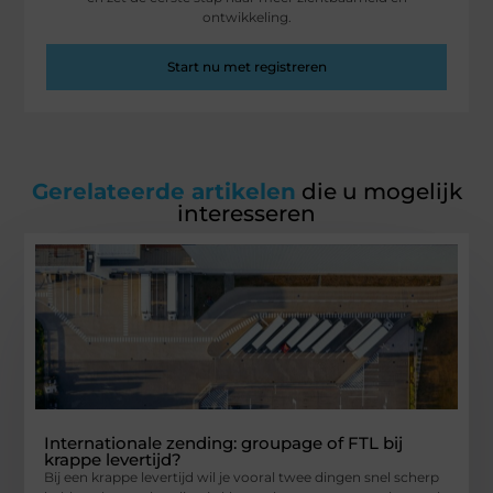
ontwikkeling.
Start nu met registreren
Gerelateerde artikelen
die u mogelijk
interesseren
Internationale zending: groupage of FTL bij
krappe levertijd?
Bij een krappe levertijd wil je vooral twee dingen snel scherp