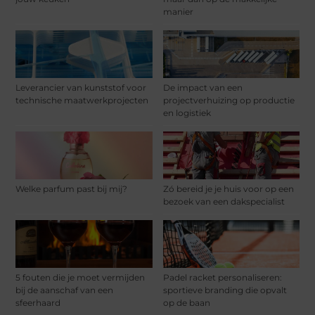
manier
Leverancier van kunststof voor
De impact van een
technische maatwerkprojecten
projectverhuizing op productie
en logistiek
Welke parfum past bij mij?
Zó bereid je je huis voor op een
bezoek van een dakspecialist
5 fouten die je moet vermijden
Padel racket personaliseren:
bij de aanschaf van een
sportieve branding die opvalt
sfeerhaard
op de baan