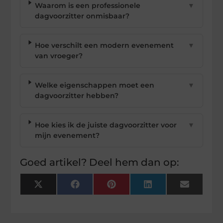
Waarom is een professionele
▼
dagvoorzitter onmisbaar?
Hoe verschilt een modern evenement
▼
van vroeger?
Welke eigenschappen moet een
▼
dagvoorzitter hebben?
Hoe kies ik de juiste dagvoorzitter voor
▼
mijn evenement?
Goed artikel? Deel hem dan op:
X
Facebook
Pinterest
LinkedIn
Email
(Twitter)