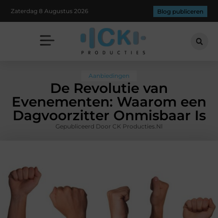
Zaterdag 8 Augustus 2026
Blog publiceren
Aanbiedingen
De Revolutie van
Evenementen: Waarom een
Dagvoorzitter Onmisbaar Is
Gepubliceerd Door CK Producties.nl