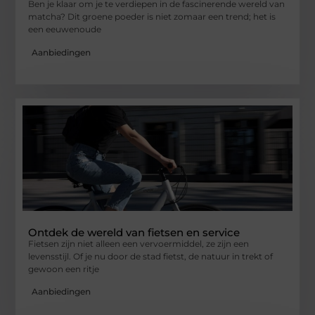
Ben je klaar om je te verdiepen in de fascinerende wereld van
matcha? Dit groene poeder is niet zomaar een trend; het is
een eeuwenoude
Aanbiedingen
Ontdek de wereld van fietsen en service
Fietsen zijn niet alleen een vervoermiddel, ze zijn een
levensstijl. Of je nu door de stad fietst, de natuur in trekt of
gewoon een ritje
Aanbiedingen