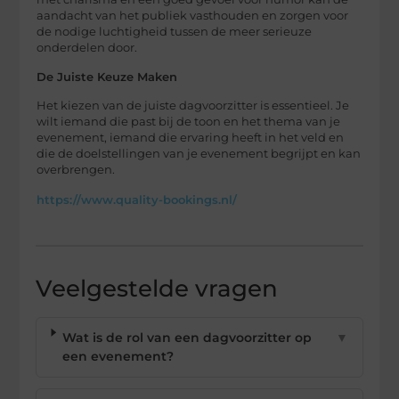
aandacht van het publiek vasthouden en zorgen voor
de nodige luchtigheid tussen de meer serieuze
onderdelen door.
De Juiste Keuze Maken
Het kiezen van de juiste dagvoorzitter is essentieel. Je
wilt iemand die past bij de toon en het thema van je
evenement, iemand die ervaring heeft in het veld en
die de doelstellingen van je evenement begrijpt en kan
overbrengen.
https://www.quality-bookings.nl/
Veelgestelde vragen
Wat is de rol van een dagvoorzitter op
▼
een evenement?