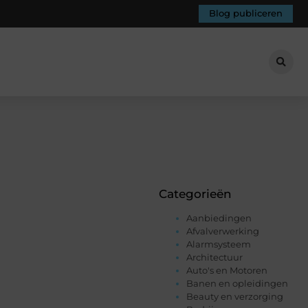
Blog publiceren
Categorieën
Aanbiedingen
Afvalverwerking
Alarmsysteem
Architectuur
Auto's en Motoren
Banen en opleidingen
Beauty en verzorging