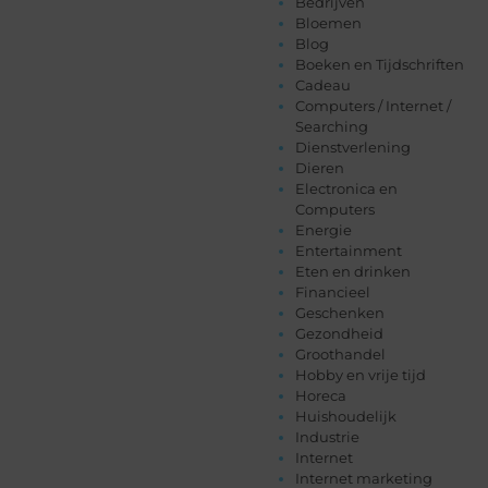
Bedrijven
Bloemen
Blog
Boeken en Tijdschriften
Cadeau
Computers / Internet /
Searching
Dienstverlening
Dieren
Electronica en
Computers
Energie
Entertainment
Eten en drinken
Financieel
Geschenken
Gezondheid
Groothandel
Hobby en vrije tijd
Horeca
Huishoudelijk
Industrie
Internet
Internet marketing