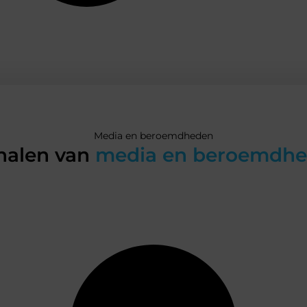
Media en beroemdheden
halen van
media en beroemdh