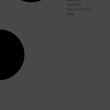
Zakelijke
dienstverlening
Zorg