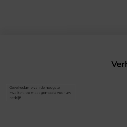
Ver
Gevelreclame van de hoogste
kwaliteit, op maat gemaakt voor uw
bedrijf!