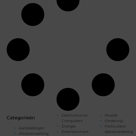
Electronica en
Muziek
Categorieën
Computers
Onderwijs
Energie
Particuliere
Aanbiedingen
Entertainment
dienstverlening
Afvalverwerking