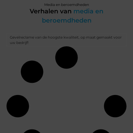
Media en beroemdheden
Verhalen van
media en
beroemdheden
Gevelreclame van de hoogste kwaliteit, op maat gemaakt voor
uw bedrijf!