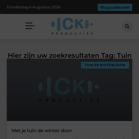
Donderdag 6 Augustus 2026
Blog publiceren
Hier zijn uw zoekresultaten Tag: Tuin
TUIN EN BUITENLEVEN
Met je tuin de winter door