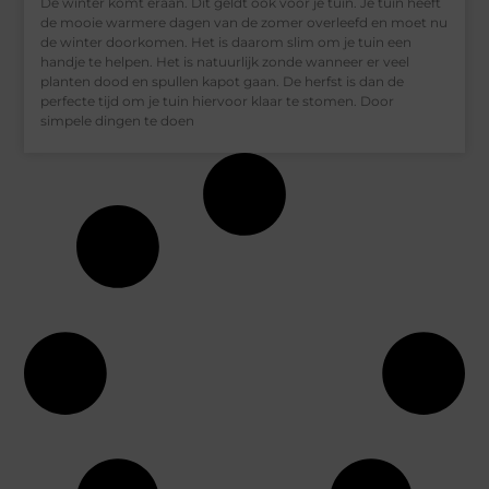
De winter komt eraan. Dit geldt ook voor je tuin. Je tuin heeft
de mooie warmere dagen van de zomer overleefd en moet nu
de winter doorkomen. Het is daarom slim om je tuin een
handje te helpen. Het is natuurlijk zonde wanneer er veel
planten dood en spullen kapot gaan. De herfst is dan de
perfecte tijd om je tuin hiervoor klaar te stomen. Door
simpele dingen te doen