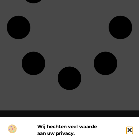
Wij hechten veel waarde
aan uw privacy.
Over Ck Producties
Ckproducties.nl – Verhalen die het dagelijks leven kleur