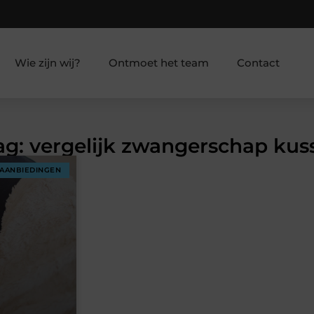
Wie zijn wij?
Ontmoet het team
Contact
Tag: vergelijk zwangerschap kus
AANBIEDINGEN