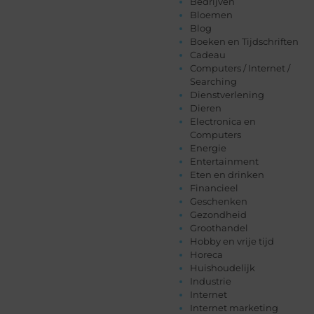
Bedrijven
Bloemen
Blog
Boeken en Tijdschriften
Cadeau
Computers / Internet /
Searching
Dienstverlening
Dieren
Electronica en
Computers
Energie
Entertainment
Eten en drinken
Financieel
Geschenken
Gezondheid
Groothandel
Hobby en vrije tijd
Horeca
Huishoudelijk
Industrie
Internet
Internet marketing