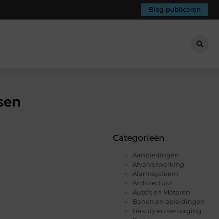
Blog publiceren
sen
Categorieën
Aanbiedingen
Afvalverwerking
Alarmsysteem
Architectuur
Auto's en Motoren
Banen en opleidingen
Beauty en verzorging