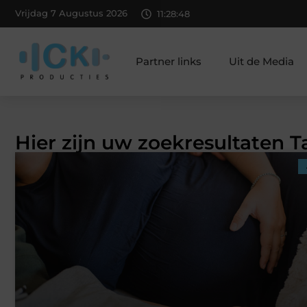
Vrijdag 7 Augustus 2026
11:28:48
Partner links
Uit de Media
Hier zijn uw zoekresultaten 