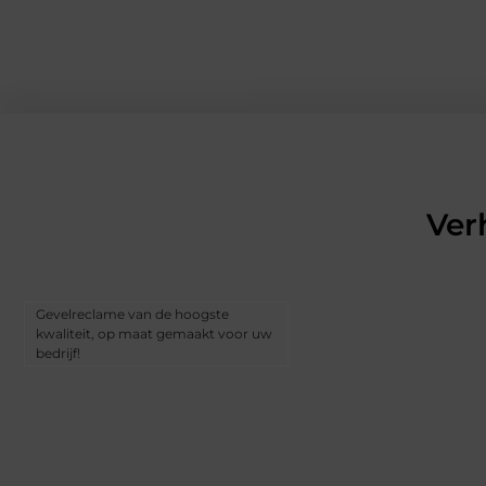
Ver
Gevelreclame van de hoogste
kwaliteit, op maat gemaakt voor uw
bedrijf!