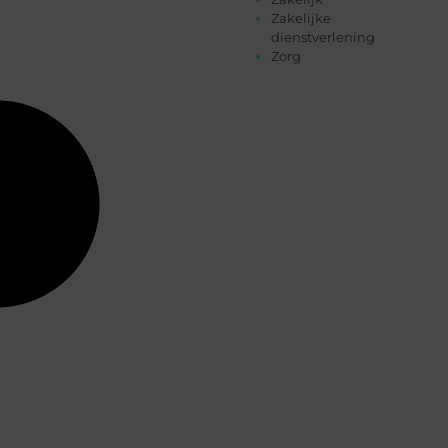
Zakelijke
dienstverlening
Zorg