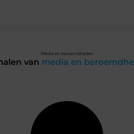
Media en beroemdheden
halen van
media en beroemdh