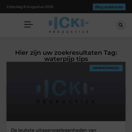
Zaterdag 8 Augustus 2026
Blog publiceren
Hier zijn uw zoekresultaten Tag:
waterpijp tips
AANBIEDINGEN
De leukste uitgaansgelegenheden van