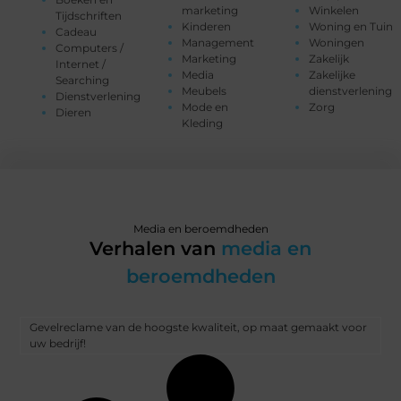
marketing
Winkelen
Tijdschriften
Kinderen
Woning en Tuin
Cadeau
Management
Woningen
Computers /
Marketing
Zakelijk
Internet /
Media
Zakelijke
Searching
Meubels
dienstverlening
Dienstverlening
Mode en
Zorg
Dieren
Kleding
Media en beroemdheden
Verhalen van
media en
beroemdheden
Gevelreclame van de hoogste kwaliteit, op maat gemaakt voor
uw bedrijf!