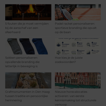
5 fouten die je moet vermijden
Padel racket personaliseren:
bij de aanschaf van een
sportieve branding die opvalt
sfeerhaard
op de baan
Sokken personaliseren:
Hoe kies je de juiste
opvallende branding die
zoekwoorden?
letterlijk in beweging is
Grafmonumenten in Den Haag:
Nieuwe horecalocaties
tussen traditie en persoonlijke
activeren: van eerste
herinnering
kennismaking tot structurele
verkoop