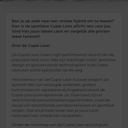
Ben je op zoek naar een unieke hybrid om te leasen?
Dan is de sportieve Cupra Leon allicht iets voor jou.
Vind hier jouw ideale Leon en vergelijk alle private
lease tarieven!
Over de Cupra Leon
De Cupra Leon is een high-performance variant van de
populaire Seat Leon. Met zijn krachtige motor, sportieve
design en geavanceerde technologieën is de Cupra
Leon een echte eyecatcher op de weg.
Het exterieur van de Cupra Leon is zowel elegant als
sportief. Met zijn verlaagde onderstel, grotere
luchtinlaten en agressieve stylingdetails straalt de
Cupra Leon pure dynamiek uit. Daarnaast zijn er
verschillende personalisatiemogelijkheden, zoals de
keuze uit verschillende carrosseriekleuren en sportieve
velgen. Ook als private leaser kan je jouw Leon
helemaal naar smaak kan aanpassen.
Onder de motorkap van de Cupra Leon schuilt pure