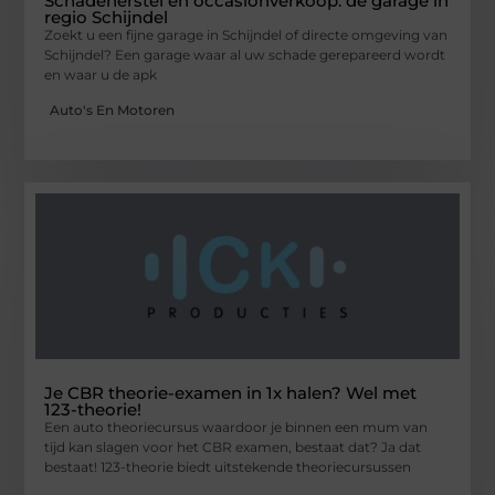
Schadeherstel en occasionverkoop: dé garage in
regio Schijndel
Zoekt u een fijne garage in Schijndel of directe omgeving van
Schijndel? Een garage waar al uw schade gerepareerd wordt
en waar u de apk
Auto's En Motoren
Je CBR theorie-examen in 1x halen? Wel met
123-theorie!
Een auto theoriecursus waardoor je binnen een mum van
tijd kan slagen voor het CBR examen, bestaat dat? Ja dat
bestaat! 123-theorie biedt uitstekende theoriecursussen