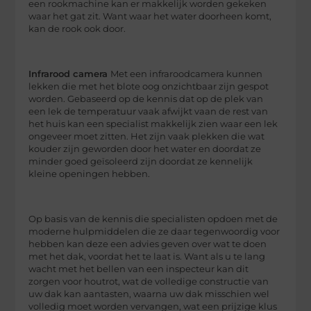
een rookmachine kan er makkelijk worden gekeken
waar het gat zit. Want waar het water doorheen komt,
kan de rook ook door.
Infrarood camera
Met een infraroodcamera kunnen
lekken die met het blote oog onzichtbaar zijn gespot
worden. Gebaseerd op de kennis dat op de plek van
een lek de temperatuur vaak afwijkt vaan de rest van
het huis kan een specialist makkelijk zien waar een lek
ongeveer moet zitten. Het zijn vaak plekken die wat
kouder zijn geworden door het water en doordat ze
minder goed geïsoleerd zijn doordat ze kennelijk
kleine openingen hebben.
Op basis van de kennis die specialisten opdoen met de
moderne hulpmiddelen die ze daar tegenwoordig voor
hebben kan deze een advies geven over wat te doen
met het dak, voordat het te laat is. Want als u te lang
wacht met het bellen van een inspecteur kan dit
zorgen voor houtrot, wat de volledige constructie van
uw dak kan aantasten, waarna uw dak misschien wel
volledig moet worden vervangen, wat een prijzige klus