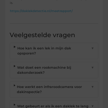
is.
https://daklekdetectie.nl/meetrapport/
Veelgestelde vragen
Hoe kan ik een lek in mijn dak
▼
opsporen?
Wat doet een rookmachine bij
▼
dakonderzoek?
Hoe werkt een infraroodcamera voor
▼
dakinspectie?
Wat gebeurt er als ik een daklek te lang
▼