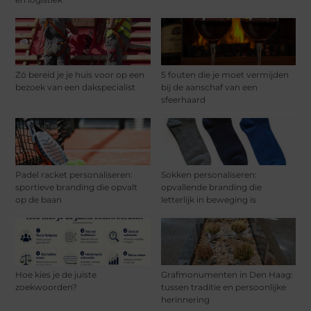
Zó bereid je je huis voor op een
5 fouten die je moet vermijden
bezoek van een dakspecialist
bij de aanschaf van een
sfeerhaard
Padel racket personaliseren:
Sokken personaliseren:
sportieve branding die opvalt
opvallende branding die
op de baan
letterlijk in beweging is
Hoe kies je de juiste
Grafmonumenten in Den Haag:
zoekwoorden?
tussen traditie en persoonlijke
herinnering