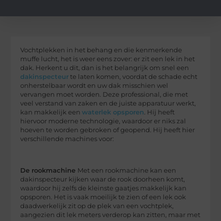
Vochtplekken in het behang en die kenmerkende
muffe lucht, het is weer eens zover: er zit een lek in het
dak. Herkent u dit, dan is het belangrijk om snel een
dakinspecteur
te laten komen, voordat de schade echt
onherstelbaar wordt en uw dak misschien wel
vervangen moet worden. Deze professional, die met
veel verstand van zaken en de juiste apparatuur werkt,
kan makkelijk een
waterlek opsporen
. Hij heeft
hiervoor moderne technologie, waardoor er niks zal
hoeven te worden gebroken of geopend. Hij heeft hier
verschillende machines voor:
De rookmachine
Met een rookmachine kan een
dakinspecteur kijken waar de rook doorheen komt,
waardoor hij zelfs de kleinste gaatjes makkelijk kan
opsporen. Het is vaak moeilijk te zien of een lek ook
daadwerkelijk zit op de plek van een vochtplek,
aangezien dit lek meters verderop kan zitten, maar met