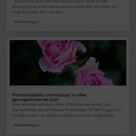
Als je bezig bent met een bouwproject, weet je hoe
belangrijk het is om betrouwbare materialen te kiezen die
lang meegaan. Eén van die
Aanbiedingen
Plantenlabels: onmisbaar in elke
georganiseerde tuin
Voor iedereen die zaait, stekt of planten verzamelt, zijn
plantenlabels een onmisbaar hulpmiddel. Of het nu gaat om
het bijhouden van zaaidata, plantensoorten of specifieke
Aanbiedingen