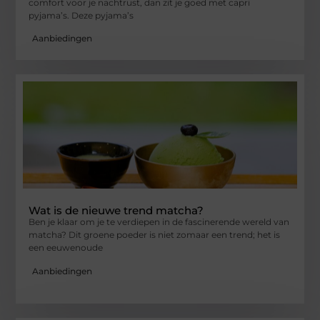
comfort voor je nachtrust, dan zit je goed met capri
pyjama’s. Deze pyjama’s
Aanbiedingen
Wat is de nieuwe trend matcha?
Ben je klaar om je te verdiepen in de fascinerende wereld van
matcha? Dit groene poeder is niet zomaar een trend; het is
een eeuwenoude
Aanbiedingen