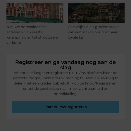
Nieuwe horecalocaties
Gastvrijheid als groeistrategie:
activeren: van eerste
van eenmalige huurder naar
kennismaking tot structurele
loyale fan
verkoop
Registreer en ga vandaag nog aan de
slag
Wacht niet langer en registreer u nu. Ons platform biedt de
perfecte mogelijkheid om uw mening te uiten en uw blog te
delen met een breder publiek. Klik op de knop ‘Registreren’
en zet de eerste stap naar meer zichtbaarheid en
ontwikkeling.
Start nu met registreren