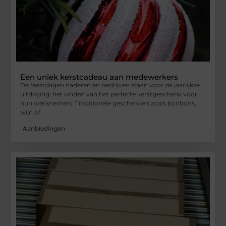
Een uniek kerstcadeau aan medewerkers
De feestdagen naderen en bedrijven staan voor de jaarlijkse
uitdaging: het vinden van het perfecte kerstgeschenk voor
hun werknemers. Traditionele geschenken zoals bonbons,
wijn of
Aanbiedingen