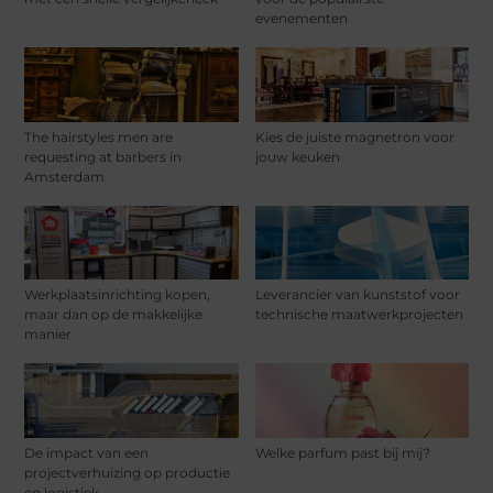
evenementen
The hairstyles men are
Kies de juiste magnetron voor
requesting at barbers in
jouw keuken
Amsterdam
Werkplaatsinrichting kopen,
Leverancier van kunststof voor
maar dan op de makkelijke
technische maatwerkprojecten
manier
De impact van een
Welke parfum past bij mij?
projectverhuizing op productie
en logistiek