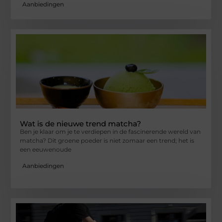
Aanbiedingen
Wat is de nieuwe trend matcha?
Ben je klaar om je te verdiepen in de fascinerende wereld van
matcha? Dit groene poeder is niet zomaar een trend; het is
een eeuwenoude
Aanbiedingen