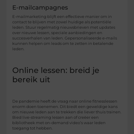
E-mailcampagnes
E-mailmarketing blijft een effectieve manier om in
contact te blijven met zowel huidige als potentiële
leden. Stuur regelmatig nieuwsbrieven met updates
over nieuwe lessen, speciale aanbiedingen en
succesverhalen van leden. Gepersonaliseerde e-mails
kunnen helpen om leads om te zetten in betalende
leden.
Online lessen: breid je
bereik uit
De pandemie heeft de vraag naar online fitnesslessen
enorm doen toenemen. Dit biedt een geweldige kans
om nieuwe leden aan te trekken die liever thuis trainen.
Bied live-streaming lessen aan of creëer een
bibliotheek met on-demand video’s waar leden
toegang tot hebben.