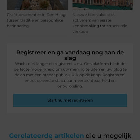
Grafmonumenten in Den Haag:
Nieuwe horecalocaties
tussen traditie en persoonlijke
activeren: van eerste
herinnering
kennismaking tot structurele
verkoop
Registreer en ga vandaag nog aan de
slag
Wacht niet langer en registreer u nu. Ons platform biedt de
perfecte mogelijkheid om uw mening te uiten en uw blog te
delen met een breder publiek. Klik op de knop ‘Registreren’
en zet de eerste stap naar meer zichtbaarheid en
ontwikkeling.
Start nu met registreren
Gerelateerde artikelen
die u mogelijk