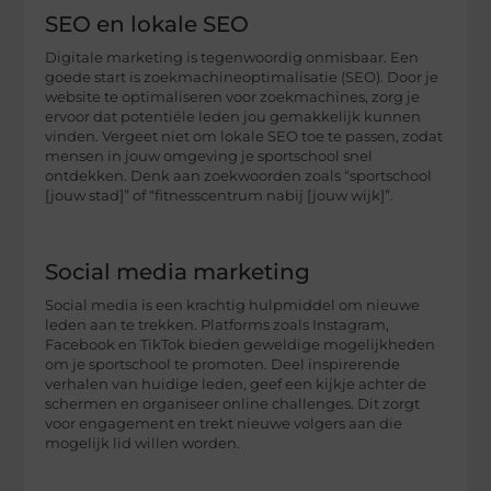
SEO en lokale SEO
Digitale marketing is tegenwoordig onmisbaar. Een
goede start is zoekmachineoptimalisatie (SEO). Door je
website te optimaliseren voor zoekmachines, zorg je
ervoor dat potentiële leden jou gemakkelijk kunnen
vinden. Vergeet niet om lokale SEO toe te passen, zodat
mensen in jouw omgeving je sportschool snel
ontdekken. Denk aan zoekwoorden zoals “sportschool
[jouw stad]” of “fitnesscentrum nabij [jouw wijk]”.
Social media marketing
Social media is een krachtig hulpmiddel om nieuwe
leden aan te trekken. Platforms zoals Instagram,
Facebook en TikTok bieden geweldige mogelijkheden
om je sportschool te promoten. Deel inspirerende
verhalen van huidige leden, geef een kijkje achter de
schermen en organiseer online challenges. Dit zorgt
voor engagement en trekt nieuwe volgers aan die
mogelijk lid willen worden.