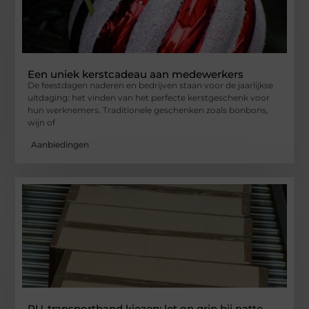
Een uniek kerstcadeau aan medewerkers
De feestdagen naderen en bedrijven staan voor de jaarlijkse
uitdaging: het vinden van het perfecte kerstgeschenk voor
hun werknemers. Traditionele geschenken zoals bonbons,
wijn of
Aanbiedingen
PU-transportband kiezen: let op grip bij natte