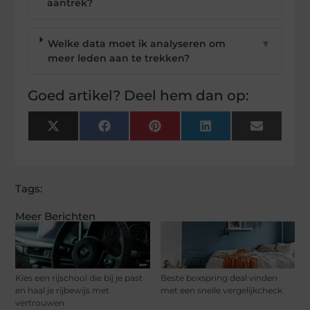
aantrek?
Welke data moet ik analyseren om
▼
meer leden aan te trekken?
Goed artikel? Deel hem dan op:
X
Facebook
Pinterest
LinkedIn
Email
(Twitter)
Tags:
Meer Berichten
Kies een rijschool die bij je past
Beste boxspring deal vinden
en haal je rijbewijs met
met een snelle vergelijkcheck
vertrouwen