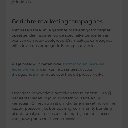
je leden is.
Gerichte marketingcampagnes
Met deze data kun je gerichte marketingcampagnes
opzetten die inspelen op de specifieke behoeften en
wensen van jouw doelgroep. Dit maakt je campagnes
effectiever en verhoogt de kans op conversie.
Als je meer wilt weten over
sportscholen lead- en
ledenwerving
, dan kun je daar terecht voor
diepgaande informatie over hoe dit proces werkt.
Door deze innovatieve tactieken toe te passen, kun jij
het aantal leden in jouw sportschool aanzienlijk
verhogen. Of het nu gaat om digitale marketing, online
lessen, persoonlijke benadering, community building
of data-analyse—elk aspect draagt bij aan het succes
van jouw sportschool. Veel succes!