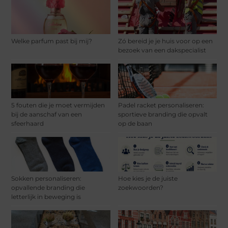
Welke parfum past bij mij?
Zó bereid je je huis voor op een
bezoek van een dakspecialist
5 fouten die je moet vermijden
Padel racket personaliseren:
bij de aanschaf van een
sportieve branding die opvalt
sfeerhaard
op de baan
Sokken personaliseren:
Hoe kies je de juiste
opvallende branding die
zoekwoorden?
letterlijk in beweging is