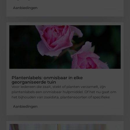
Aanbiedingen
Plantenlabels: onmisbaar in elke
georganiseerde tuin
Voor iedereen die zaait, stekt of planten verzamelt, zijn
plantenlabels een onmisbaar hulpmiddel. Of het nu gaat om
het bijhouden van zaaidata, plantensoorten of specifieke
Aanbiedingen