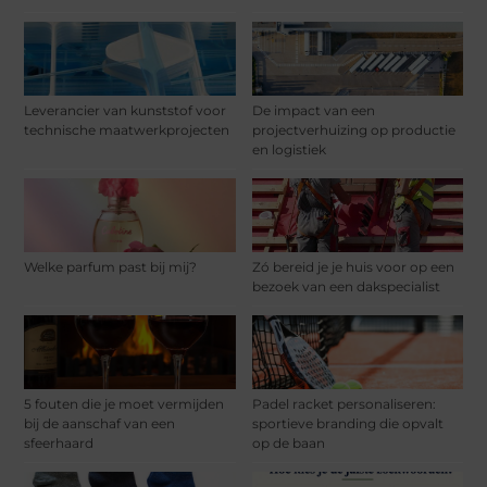
Leverancier van kunststof voor
De impact van een
technische maatwerkprojecten
projectverhuizing op productie
en logistiek
Welke parfum past bij mij?
Zó bereid je je huis voor op een
bezoek van een dakspecialist
5 fouten die je moet vermijden
Padel racket personaliseren:
bij de aanschaf van een
sportieve branding die opvalt
sfeerhaard
op de baan