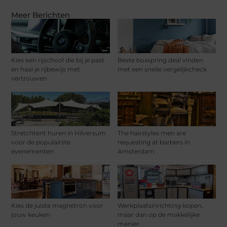
Meer Berichten
Kies een rijschool die bij je past
Beste boxspring deal vinden
en haal je rijbewijs met
met een snelle vergelijkcheck
vertrouwen
Stretchtent huren in Hilversum
The hairstyles men are
voor de populairste
requesting at barbers in
evenementen
Amsterdam
Kies de juiste magnetron voor
Werkplaatsinrichting kopen,
jouw keuken
maar dan op de makkelijke
manier