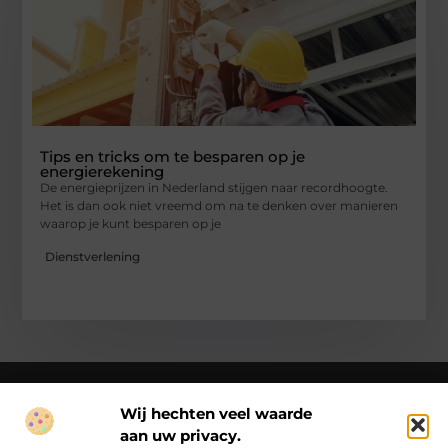
Tips en tricks om te besparen op je
energierekening
De energieprijzen in Nederland stijgen naar recordhoogte.
Het is dan ook niet vreemd om na te denken over manieren
waarop je kunt besparen op je
Dienstverlening
Wij hechten veel waarde
aan uw privacy.
Over Ck Producties