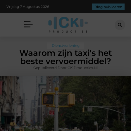
Vrijdag 7 Augustus 2026
Blog publiceren
Dienstverlening
Waarom zijn taxi's het
beste vervoermiddel?
Gepubliceerd Door CK Producties.nl