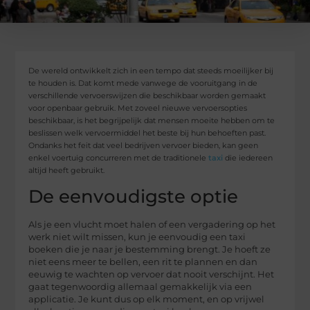
De wereld ontwikkelt zich in een tempo dat steeds moeilijker bij
te houden is. Dat komt mede vanwege de vooruitgang in de
verschillende vervoerswijzen die beschikbaar worden gemaakt
voor openbaar gebruik. Met zoveel nieuwe vervoersopties
beschikbaar, is het begrijpelijk dat mensen moeite hebben om te
beslissen welk vervoermiddel het beste bij hun behoeften past.
Ondanks het feit dat veel bedrijven vervoer bieden, kan geen
enkel voertuig concurreren met de traditionele
taxi
die iedereen
altijd heeft gebruikt.
De eenvoudigste optie
Als je een vlucht moet halen of een vergadering op het
werk niet wilt missen, kun je eenvoudig een taxi
boeken die je naar je bestemming brengt. Je hoeft ze
niet eens meer te bellen, een rit te plannen en dan
eeuwig te wachten op vervoer dat nooit verschijnt. Het
gaat tegenwoordig allemaal gemakkelijk via een
applicatie. Je kunt dus op elk moment, en op vrijwel