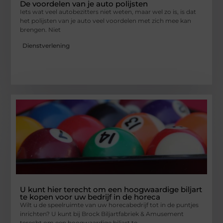
De voordelen van je auto polijsten
Iets wat veel autobezitters niet weten, maar wel zo is, is dat
het polijsten van je auto veel voordelen met zich mee kan
brengen. Niet
Dienstverlening
U kunt hier terecht om een hoogwaardige biljart
te kopen voor uw bedrijf in de horeca
Wilt u de speelruimte van uw horecabedrijf tot in de puntjes
inrichten? U kunt bij Brock Biljartfabriek & Amusement
terecht om een hoogwaardige biljart te