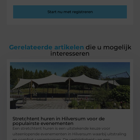
Start nu met registreren
Gerelateerde artikelen
die u mogelijk
interesseren
Stretchtent huren in Hilversum voor de
populairste evenementen
Een stretchtent huren is een uitstekende keuze voor
uiteenlopende evenementen in Hilversum waarbij uitstraling
en comfort samenkomen. De veelzijdigheid van een