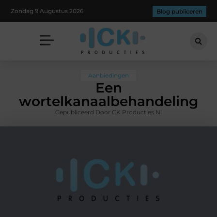
Zondag 9 Augustus 2026
Blog publiceren
Aanbiedingen
Een
wortelkanaalbehandeling
Gepubliceerd Door CK Producties.nl