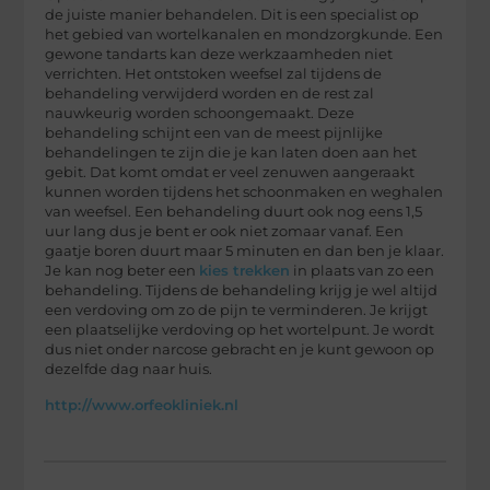
de juiste manier behandelen. Dit is een specialist op
het gebied van wortelkanalen en mondzorgkunde. Een
gewone tandarts kan deze werkzaamheden niet
verrichten. Het ontstoken weefsel zal tijdens de
behandeling verwijderd worden en de rest zal
nauwkeurig worden schoongemaakt. Deze
behandeling schijnt een van de meest pijnlijke
behandelingen te zijn die je kan laten doen aan het
gebit. Dat komt omdat er veel zenuwen aangeraakt
kunnen worden tijdens het schoonmaken en weghalen
van weefsel. Een behandeling duurt ook nog eens 1,5
uur lang dus je bent er ook niet zomaar vanaf. Een
gaatje boren duurt maar 5 minuten en dan ben je klaar.
Je kan nog beter een
kies trekken
in plaats van zo een
behandeling. Tijdens de behandeling krijg je wel altijd
een verdoving om zo de pijn te verminderen. Je krijgt
een plaatselijke verdoving op het wortelpunt. Je wordt
dus niet onder narcose gebracht en je kunt gewoon op
dezelfde dag naar huis.
http://www.orfeokliniek.nl