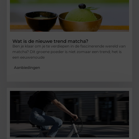
Wat is de nieuwe trend matcha?
Ben je klaar om je te verdiepen in de fascinerende wereld van
matcha? Dit groene poeder is niet zomaar een trend; het is
een eeuwenoude
Aanbiedingen