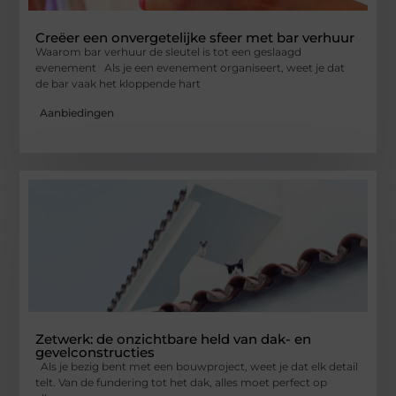
Creëer een onvergetelijke sfeer met bar verhuur
Waarom bar verhuur de sleutel is tot een geslaagd
evenement Als je een evenement organiseert, weet je dat
de bar vaak het kloppende hart
Aanbiedingen
Zetwerk: de onzichtbare held van dak- en
gevelconstructies
Als je bezig bent met een bouwproject, weet je dat elk detail
telt. Van de fundering tot het dak, alles moet perfect op