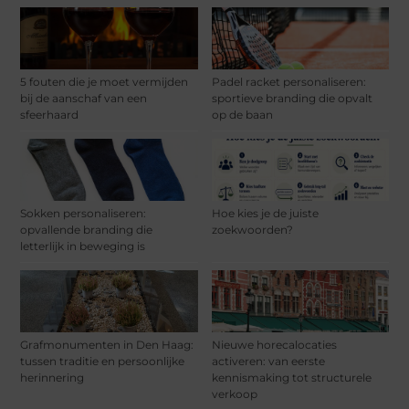
5 fouten die je moet vermijden
Padel racket personaliseren:
bij de aanschaf van een
sportieve branding die opvalt
sfeerhaard
op de baan
Sokken personaliseren:
Hoe kies je de juiste
opvallende branding die
zoekwoorden?
letterlijk in beweging is
Grafmonumenten in Den Haag:
Nieuwe horecalocaties
tussen traditie en persoonlijke
activeren: van eerste
herinnering
kennismaking tot structurele
verkoop