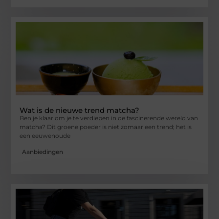
Wat is de nieuwe trend matcha?
Ben je klaar om je te verdiepen in de fascinerende wereld van
matcha? Dit groene poeder is niet zomaar een trend; het is
een eeuwenoude
Aanbiedingen