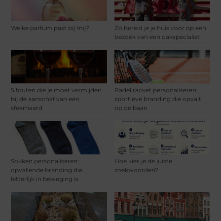
Welke parfum past bij mij?
Zó bereid je je huis voor op een
bezoek van een dakspecialist
5 fouten die je moet vermijden
Padel racket personaliseren:
bij de aanschaf van een
sportieve branding die opvalt
sfeerhaard
op de baan
Sokken personaliseren:
Hoe kies je de juiste
opvallende branding die
zoekwoorden?
letterlijk in beweging is