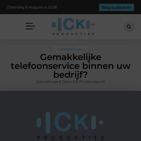
Zaterdag 8 Augustus 2026
Blog publiceren
Aanbiedingen
Gemakkelijke
telefoonservice binnen uw
bedrijf?
Gepubliceerd Door CK Producties.nl