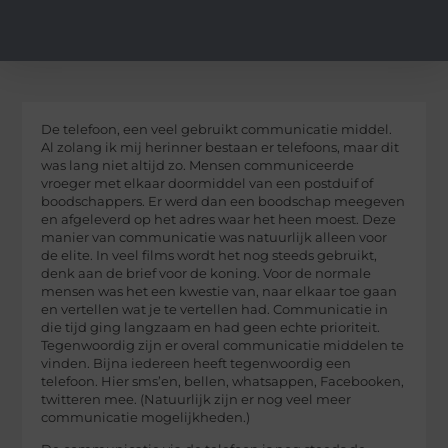
De telefoon, een veel gebruikt communicatie middel.
Al zolang ik mij herinner bestaan er telefoons, maar dit
was lang niet altijd zo. Mensen communiceerde
vroeger met elkaar doormiddel van een postduif of
boodschappers. Er werd dan een boodschap meegeven
en afgeleverd op het adres waar het heen moest. Deze
manier van communicatie was natuurlijk alleen voor
de elite. In veel films wordt het nog steeds gebruikt,
denk aan de brief voor de koning. Voor de normale
mensen was het een kwestie van, naar elkaar toe gaan
en vertellen wat je te vertellen had. Communicatie in
die tijd ging langzaam en had geen echte prioriteit.
Tegenwoordig zijn er overal communicatie middelen te
vinden. Bijna iedereen heeft tegenwoordig een
telefoon. Hier sms’en, bellen, whatsappen, Facebooken,
twitteren mee. (Natuurlijk zijn er nog veel meer
communicatie mogelijkheden.)