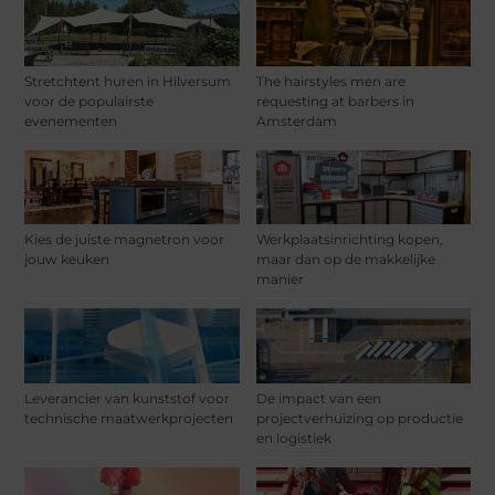
Stretchtent huren in Hilversum
The hairstyles men are
voor de populairste
requesting at barbers in
evenementen
Amsterdam
Kies de juiste magnetron voor
Werkplaatsinrichting kopen,
jouw keuken
maar dan op de makkelijke
manier
Leverancier van kunststof voor
De impact van een
technische maatwerkprojecten
projectverhuizing op productie
en logistiek