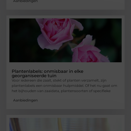
Aanbiedingen
Plantenlabels: onmisbaar in elke
georganiseerde tuin
Voor iedereen die zaait, stekt of planten verzamelt, zijn
plantenlabels een onmisbaar hulpmiddel. Of het nu gaat om
het bijhouden van zaaidata, plantensoorten of specifieke
Aanbiedingen