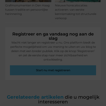
Grafmonumenten in Den Haag:
Nieuwe horecalocaties
tussen traditie en persoonlijke
activeren: van eerste
herinnering
kennismaking tot structurele
verkoop
Registreer en ga vandaag nog aan de
slag
Wacht niet langer en registreer u nu. Ons platform biedt de
perfecte mogelijkheid om uw mening te uiten en uw blog te
delen met een breder publiek. Klik op de knop ‘Registreren’
en zet de eerste stap naar meer zichtbaarheid en
ontwikkeling.
Start nu met registreren
Gerelateerde artikelen
die u mogelijk
interesseren