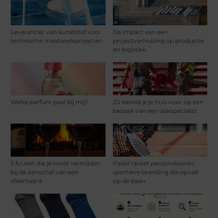
Leverancier van kunststof voor
De impact van een
technische maatwerkprojecten
projectverhuizing op productie
en logistiek
Welke parfum past bij mij?
Zó bereid je je huis voor op een
bezoek van een dakspecialist
5 fouten die je moet vermijden
Padel racket personaliseren:
bij de aanschaf van een
sportieve branding die opvalt
sfeerhaard
op de baan