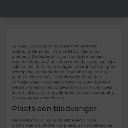
Een veel voorkomend probleem: de verstopte
regenpijp. Helemaal in de herfst is dit een groot
probleem. De bladeren vallen van de bomen een
waaien richtig jouw huis. Omdat het dak schuin afloopt,
vallen de bladeren in de dakgoot, waardoor de dakgoot
verstopt raakt door bladeren. Maar de vraag is nu: wat
kunt u hieraan doen? Door dit probleem krijgt u
namelijk water dat op één plaats uit uw dakgoot lekt
wat schimmel kan veroorzaken langs uw muren. Lees
ons artikel over de mogelijkheden om een verstopping
in uw dakgoot te voorkomen!
Plaats een bladvanger
De oplossing voor uw verstopte regenpijp: De
bladvanger. De bladvanger plaatst u in uw dakgoot en