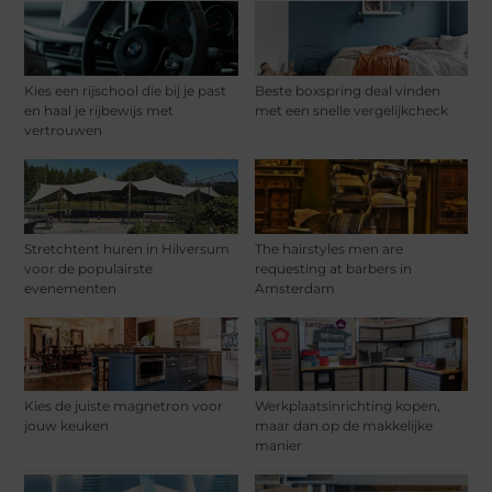
Kies een rijschool die bij je past
Beste boxspring deal vinden
en haal je rijbewijs met
met een snelle vergelijkcheck
vertrouwen
Stretchtent huren in Hilversum
The hairstyles men are
voor de populairste
requesting at barbers in
evenementen
Amsterdam
Kies de juiste magnetron voor
Werkplaatsinrichting kopen,
jouw keuken
maar dan op de makkelijke
manier