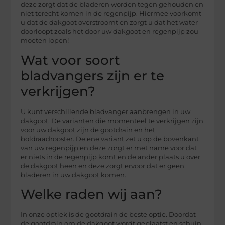
deze zorgt dat de bladeren worden tegen gehouden en
niet terecht komen in de regenpijp. Hiermee voorkomt
u dat de dakgoot overstroomt en zorgt u dat het water
doorloopt zoals het door uw dakgoot en regenpijp zou
moeten lopen!
Wat voor soort
bladvangers zijn er te
verkrijgen?
U kunt verschillende bladvanger aanbrengen in uw
dakgoot. De varianten die momenteel te verkrijgen zijn
voor uw dakgoot zijn de gootdrain en het
boldraadrooster. De ene variant zet u op de bovenkant
van uw regenpijp en deze zorgt er met name voor dat
er niets in de regenpijp komt en de ander plaats u over
de dakgoot heen en deze zorgt ervoor dat er geen
bladeren in uw dakgoot komen.
Welke raden wij aan?
In onze optiek is de gootdrain de beste optie. Doordat
de gootdrain om de dakgoot wordt geplaatst en schuin