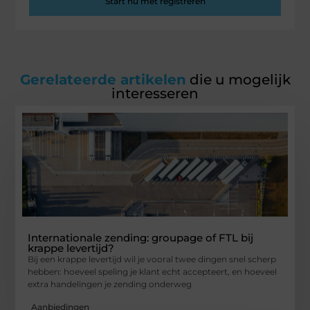
Start nu met registreren
Gerelateerde artikelen
die u mogelijk
interesseren
Internationale zending: groupage of FTL bij
krappe levertijd?
Bij een krappe levertijd wil je vooral twee dingen snel scherp
hebben: hoeveel speling je klant echt accepteert, en hoeveel
extra handelingen je zending onderweg
Aanbiedingen