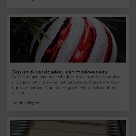
Een uniek kerstcadeau aan medewerkers
De feestdagen naderen en bedrijven staan voor de jaarlijkse
uitdaging: het vinden van het perfecte kerstgeschenk voor
hun werknemers. Traditionele geschenken zoals bonbons,
wijn of
Aanbiedingen