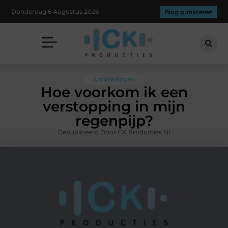
Donderdag 6 Augustus 2026
Blog publiceren
Aanbiedingen
Hoe voorkom ik een
verstopping in mijn
regenpijp?
Gepubliceerd Door CK Producties.nl