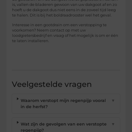
is, vallen de bladeren gewoon van uw dakgoot af en zo
hoeft u de dakgoot dus niet eens in de zoveel tijd leeg
te halen. Dit is bij het boldraadrooster wel het geval.
Interesse in een gootdrain om een verstopping te
voorkomen? Neem contact op met uw
loodgietersbedrijf en vraag of het mogelijk is om er één
te laten installeren.
Veelgestelde vragen
Waarom verstopt mijn regenpijp vooral
▼
in de herfst?
Wat zijn de gevolgen van een verstopte
▼
regenpijp?