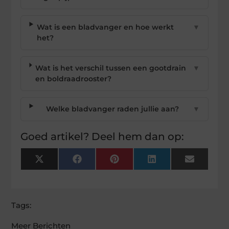
Wat is een bladvanger en hoe werkt
▼
het?
Wat is het verschil tussen een gootdrain
▼
en boldraadrooster?
Welke bladvanger raden jullie aan?
▼
Goed artikel? Deel hem dan op:
X
Facebook
Pinterest
LinkedIn
Email
(Twitter)
Tags:
Meer Berichten