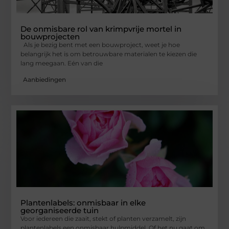
De onmisbare rol van krimpvrije mortel in
bouwprojecten
Als je bezig bent met een bouwproject, weet je hoe
belangrijk het is om betrouwbare materialen te kiezen die
lang meegaan. Eén van die
Aanbiedingen
Plantenlabels: onmisbaar in elke
georganiseerde tuin
Voor iedereen die zaait, stekt of planten verzamelt, zijn
plantenlabels een onmisbaar hulpmiddel. Of het nu gaat om