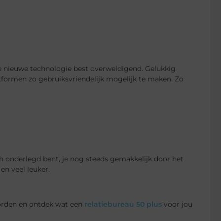
die nieuwe technologie best overweldigend. Gelukkig
formen zo gebruiksvriendelijk mogelijk te maken. Zo
sch onderlegd bent, je nog steeds gemakkelijk door het
en veel leuker.
worden en ontdek wat een
relatiebureau 50 plus
voor jou