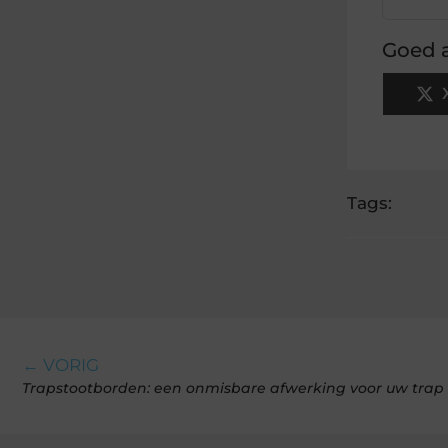
Goed a
Tags:
← VORIG
Trapstootborden: een onmisbare afwerking voor uw trap