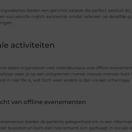
ingwebsites bieden een gerichte aanpak die perfect aansluit bij
en succesvolle match aanzienlijk omdat iedereen op dezelfde gol
ingen.
le activiteiten
ine daten organiseren veel relatiebureaus ook offline evenemen
shops waar je op een ontspannen manier nieuwe mensen kunt ler
d in real life is, wat toch weer anders is dan via een schermpje.
cht van offline evenementen
evenementen bieden de perfecte gelegenheid om in een informe
ver te praten en kunt zien hoe iemand zich gedraagt in sociale si