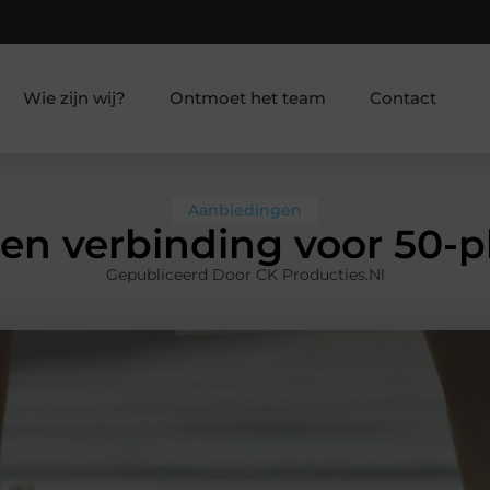
Wie zijn wij?
Ontmoet het team
Contact
Aanbiedingen
 en verbinding voor 50-p
Gepubliceerd Door CK Producties.nl