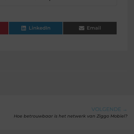
LinkedIn
Email
VOLGENDE →
Hoe betrouwbaar is het netwerk van Ziggo Mobiel?