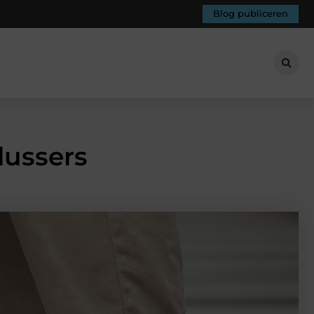
Blog publiceren
lussers