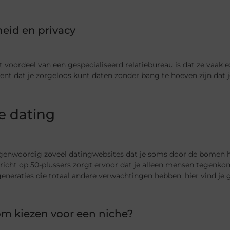
heid en privacy
 voordeel van een gespecialiseerd relatiebureau is dat ze vaak e
ent dat je zorgeloos kunt daten zonder bang te hoeven zijn dat
e dating
egenwoordig zoveel datingwebsites dat je soms door de bomen he
 richt op 50-plussers zorgt ervoor dat je alleen mensen tegenko
eneraties die totaal andere verwachtingen hebben; hier vind je 
m kiezen voor een niche?