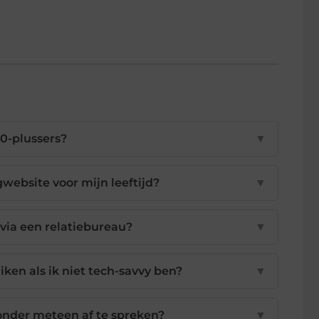
50-plussers?
▼
website voor mijn leeftijd?
▼
via een relatiebureau?
▼
iken als ik niet tech-savvy ben?
▼
onder meteen af te spreken?
▼