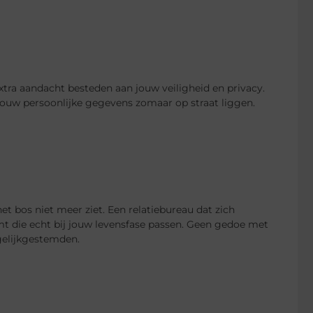
xtra aandacht besteden aan jouw veiligheid en privacy.
 jouw persoonlijke gegevens zomaar op straat liggen.
t bos niet meer ziet. Een relatiebureau dat zich
mt die echt bij jouw levensfase passen. Geen gedoe met
gelijkgestemden.