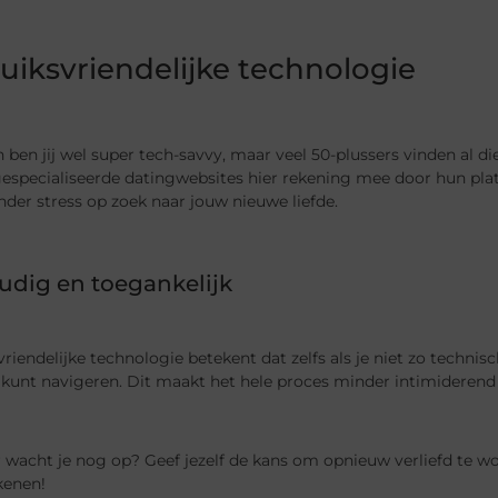
uiksvriendelijke technologie
 ben jij wel super tech-savvy, maar veel 50-plussers vinden al 
especialiseerde datingwebsites hier rekening mee door hun plat
onder stress op zoek naar jouw nieuwe liefde.
udig en toegankelijk
riendelijke technologie betekent dat zelfs als je niet zo techni
kunt navigeren. Dit maakt het hele proces minder intimiderend 
 wacht je nog op? Geef jezelf de kans om opnieuw verliefd te 
kenen!