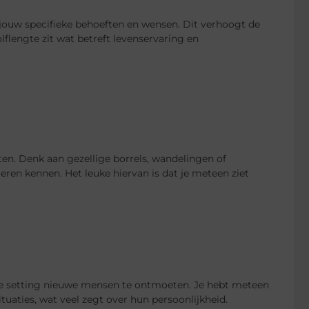
 jouw specifieke behoeften en wensen. Dit verhoogt de
flengte zit wat betreft levenservaring en
ten. Denk aan gezellige borrels, wandelingen of
en kennen. Het leuke hiervan is dat je meteen ziet
le setting nieuwe mensen te ontmoeten. Je hebt meteen
tuaties, wat veel zegt over hun persoonlijkheid.