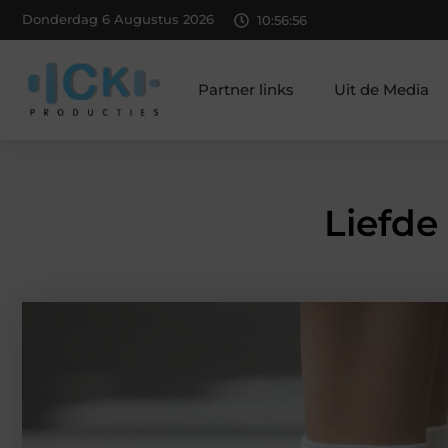
Donderdag 6 Augustus 2026
10:56:57
Partner links
Uit de Media
Liefde