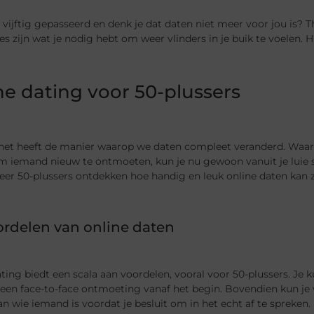
 vijftig gepasseerd en denk je dat daten niet meer voor jou is? T
es zijn wat je nodig hebt om weer vlinders in je buik te voelen. H
ne dating voor 50-plussers
rnet heeft de manier waarop we daten compleet veranderd. Waar 
m iemand nieuw te ontmoeten, kun je nu gewoon vanuit je luie s
er 50-plussers ontdekken hoe handig en leuk online daten kan z
rdelen van online daten
ting biedt een scala aan voordelen, vooral voor 50-plussers. J
een face-to-face ontmoeting vanaf het begin. Bovendien kun je 
an wie iemand is voordat je besluit om in het echt af te spreken.