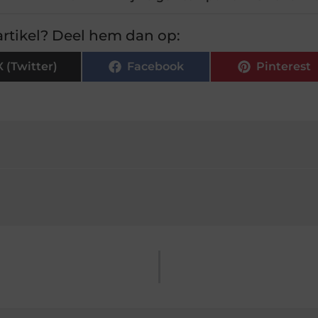
rtikel? Deel hem dan op:
X (Twitter)
Facebook
Pinterest