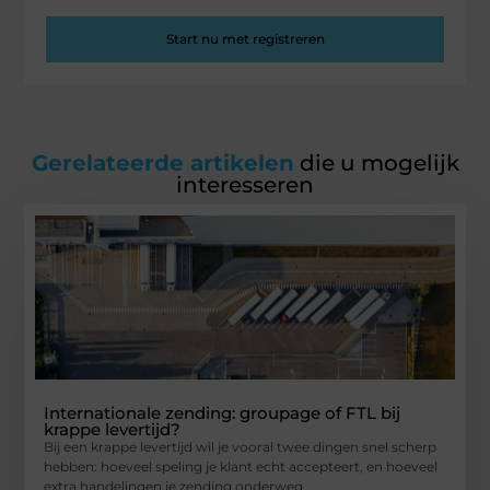
Start nu met registreren
Gerelateerde artikelen
die u mogelijk
interesseren
Internationale zending: groupage of FTL bij
krappe levertijd?
Bij een krappe levertijd wil je vooral twee dingen snel scherp
hebben: hoeveel speling je klant echt accepteert, en hoeveel
extra handelingen je zending onderweg