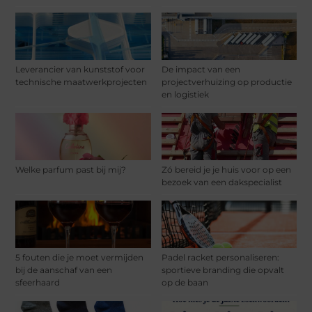
Leverancier van kunststof voor
De impact van een
technische maatwerkprojecten
projectverhuizing op productie
en logistiek
Welke parfum past bij mij?
Zó bereid je je huis voor op een
bezoek van een dakspecialist
5 fouten die je moet vermijden
Padel racket personaliseren:
bij de aanschaf van een
sportieve branding die opvalt
sfeerhaard
op de baan