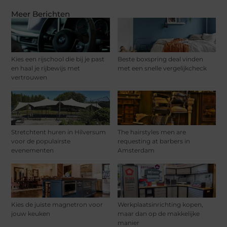
Meer Berichten
Kies een rijschool die bij je past
Beste boxspring deal vinden
en haal je rijbewijs met
met een snelle vergelijkcheck
vertrouwen
Stretchtent huren in Hilversum
The hairstyles men are
voor de populairste
requesting at barbers in
evenementen
Amsterdam
Kies de juiste magnetron voor
Werkplaatsinrichting kopen,
jouw keuken
maar dan op de makkelijke
manier