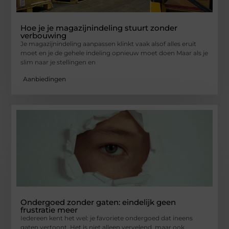
Hoe je je magazijnindeling stuurt zonder
verbouwing
Je magazijnindeling aanpassen klinkt vaak alsof alles eruit
moet en je de gehele indeling opnieuw moet doen Maar als je
slim naar je stellingen en
Aanbiedingen
Ondergoed zonder gaten: eindelijk geen
frustratie meer
Iedereen kent het wel: je favoriete ondergoed dat ineens
gaten vertoont. Het is niet alleen vervelend, maar ook