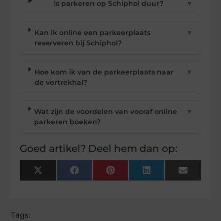
Is parkeren op Schiphol duur?
▼
Kan ik online een parkeerplaats
▼
reserveren bij Schiphol?
Hoe kom ik van de parkeerplaats naar
▼
de vertrekhal?
Wat zijn de voordelen van vooraf online
▼
parkeren boeken?
Goed artikel? Deel hem dan op:
X
Facebook
Pinterest
LinkedIn
Email
(Twitter)
Tags: