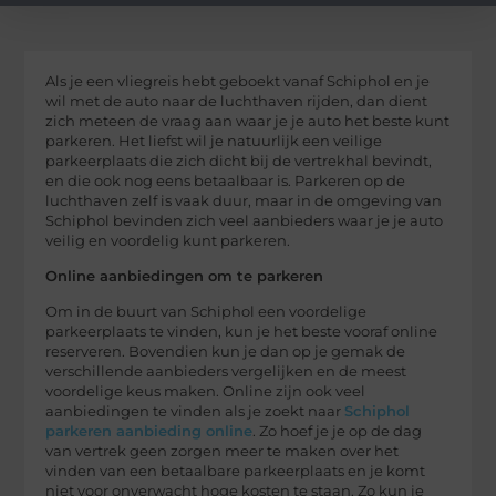
Als je een vliegreis hebt geboekt vanaf Schiphol en je
wil met de auto naar de luchthaven rijden, dan dient
zich meteen de vraag aan waar je je auto het beste kunt
parkeren. Het liefst wil je natuurlijk een veilige
parkeerplaats die zich dicht bij de vertrekhal bevindt,
en die ook nog eens betaalbaar is. Parkeren op de
luchthaven zelf is vaak duur, maar in de omgeving van
Schiphol bevinden zich veel aanbieders waar je je auto
veilig en voordelig kunt parkeren.
Online aanbiedingen om te parkeren
Om in de buurt van Schiphol een voordelige
parkeerplaats te vinden, kun je het beste vooraf online
reserveren. Bovendien kun je dan op je gemak de
verschillende aanbieders vergelijken en de meest
voordelige keus maken. Online zijn ook veel
aanbiedingen te vinden als je zoekt naar
Schiphol
parkeren aanbieding online
. Zo hoef je je op de dag
van vertrek geen zorgen meer te maken over het
vinden van een betaalbare parkeerplaats en je komt
niet voor onverwacht hoge kosten te staan. Zo kun je