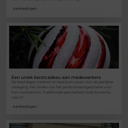
Aanbiedingen
Een uniek kerstcadeau aan medewerkers
De feestdagen naderen en bedrijven staan voor de jaarlijkse
uitdaging: het vinden van het perfecte kerstgeschenk voor
hun werknemers. Traditionele geschenken zoals bonbons,
wijn of
Aanbiedingen