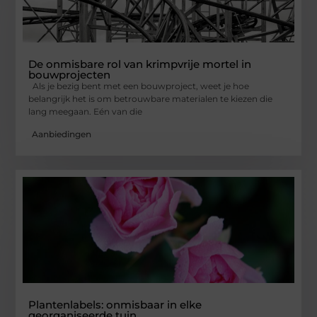
De onmisbare rol van krimpvrije mortel in
bouwprojecten
Als je bezig bent met een bouwproject, weet je hoe
belangrijk het is om betrouwbare materialen te kiezen die
lang meegaan. Eén van die
Aanbiedingen
Plantenlabels: onmisbaar in elke
georganiseerde tuin