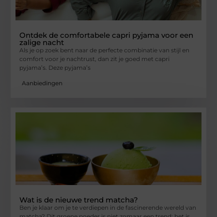
Ontdek de comfortabele capri pyjama voor een
zalige nacht
Als je op zoek bent naar de perfecte combinatie van stijl en
comfort voor je nachtrust, dan zit je goed met capri
pyjama’s. Deze pyjama’s
Aanbiedingen
Wat is de nieuwe trend matcha?
Ben je klaar om je te verdiepen in de fascinerende wereld van
matcha? Dit groene poeder is niet zomaar een trend; het is