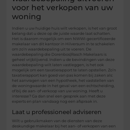
voor het verkopen van uw
woning
Indien u uw huidige huis wilt verkopen, is het van groot
belang dat u deze op de juiste waarde laat schatten.
Het is daarom mogelijk om een NWWI-gecertificeerde
makelaar van dit kantoor in Hilversum in te schakelen
om zo’n waardebepaling uit te voeren. De
waardebepaling die Dorenbos|Rasch Makelaars is
geheel vrijblijvend. Indien u de bevindingen van deze
waardebepaling wilt laten vastleggen, is het ook
mogelijk om een taxatierapport te laten opstellen. Zo’n
taxatierapport kan goed van pas komen bij zaken als:
het aanvragen van een hypotheek, het vaststellen van
de woningwaarde in het geval van een echtscheiding,
of bij de aan- of verkoop van uw woning. Heeft u
interesse? Ga dan snel een gesprek aan met deze
experts en plan vandaag nog een afspraak in.
Laat u professioneel adviseren
Wilt u gebruikmaken van de diensten van deze
deskundige makelaar bij het aan- of verkopen van een