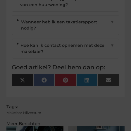
van een huurwoning?
Wanneer heb ik een taxatierapport
▼
nodig?
Hoe kan ik contact opnemen met deze
▼
makelaar?
Goed artikel? Deel hem dan op:
X
Facebook
Pinterest
LinkedIn
Email
(Twitter)
Tags:
Makelaar Hilversum
Meer Berichten