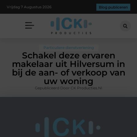
Vrijdag 7 Augustus 2026
Blog publiceren
Particuliere dienstverlening
Schakel deze ervaren
makelaar uit Hilversum in
bij de aan- of verkoop van
uw woning
Gepubliceerd Door CK Producties.nl