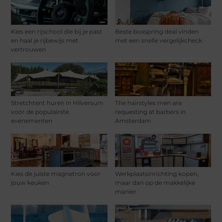
Kies een rijschool die bij je past
Beste boxspring deal vinden
en haal je rijbewijs met
met een snelle vergelijkcheck
vertrouwen
Stretchtent huren in Hilversum
The hairstyles men are
voor de populairste
requesting at barbers in
evenementen
Amsterdam
Kies de juiste magnetron voor
Werkplaatsinrichting kopen,
jouw keuken
maar dan op de makkelijke
manier