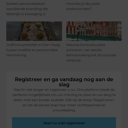
Sokken personaliseren:
Hoe kies je de juiste
opvallende branding die
zoekwoorden?
letterlijk in beweging is
Grafmonumenten in Den Haag:
Nieuwe horecalocaties
tussen traditie en persoonlijke
activeren: van eerste
herinnering
kennismaking tot structurele
verkoop
Registreer en ga vandaag nog aan de
slag
Wacht niet langer en registreer u nu. Ons platform biedt de
perfecte mogelijkheid om uw mening te uiten en uw blog te
delen met een breder publiek. Klik op de knop ‘Registreren’
en zet de eerste stap naar meer zichtbaarheid en
ontwikkeling.
Start nu met registreren