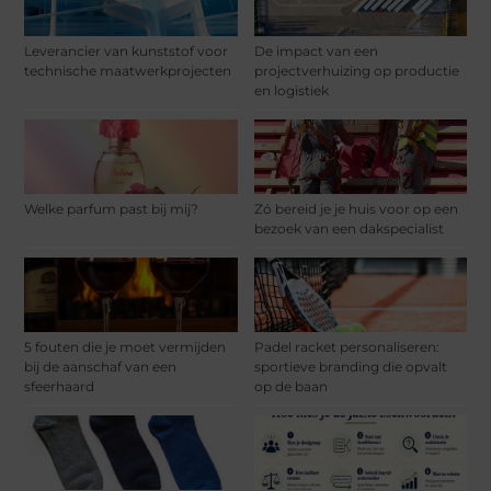
Leverancier van kunststof voor
De impact van een
technische maatwerkprojecten
projectverhuizing op productie
en logistiek
Welke parfum past bij mij?
Zó bereid je je huis voor op een
bezoek van een dakspecialist
5 fouten die je moet vermijden
Padel racket personaliseren:
bij de aanschaf van een
sportieve branding die opvalt
sfeerhaard
op de baan