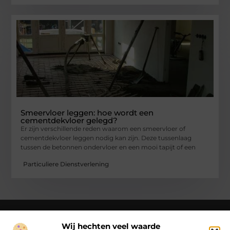
Smeervloer leggen: hoe wordt een
cementdekvloer gelegd?
Er zijn verschillende reden waarom een smeervloer of
cementdekvloer leggen nodig kan zijn. Deze tussenlaag
tussen de betonnen ondervloer en een mooi tapijt of een
Particuliere Dienstverlening
Wij hechten veel waarde