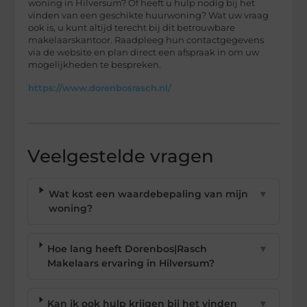
woning in Hilversum? Of heeft u hulp nodig bij het
vinden van een geschikte huurwoning? Wat uw vraag
ook is, u kunt altijd terecht bij dit betrouwbare
makelaarskantoor. Raadpleeg hun contactgegevens
via de website en plan direct een afspraak in om uw
mogelijkheden te bespreken.
https://www.dorenbosrasch.nl/
Veelgestelde vragen
Wat kost een waardebepaling van mijn
▼
woning?
Hoe lang heeft Dorenbos|Rasch
▼
Makelaars ervaring in Hilversum?
Kan ik ook hulp krijgen bij het vinden
▼