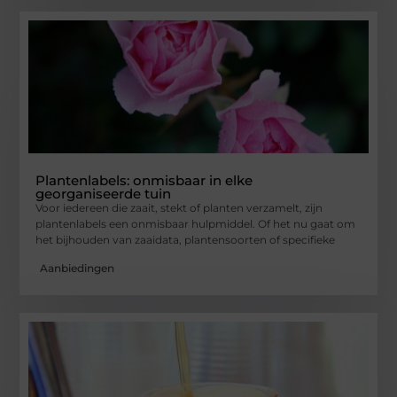
Plantenlabels: onmisbaar in elke
georganiseerde tuin
Voor iedereen die zaait, stekt of planten verzamelt, zijn
plantenlabels een onmisbaar hulpmiddel. Of het nu gaat om
het bijhouden van zaaidata, plantensoorten of specifieke
Aanbiedingen