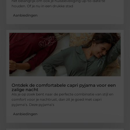
het belangrijk om ook je huisbeveiliging up-to-date te
houden. Of je nu in een drukke stad
Aanbiedingen
Ontdek de comfortabele capri pyjama voor een
zalige nacht
Als je op zoek bent naar de perfecte combinatie van stijl en
comfort voor je nachtrust, dan zit je goed met capri
pyjama’s. Deze pyjama’s
Aanbiedingen