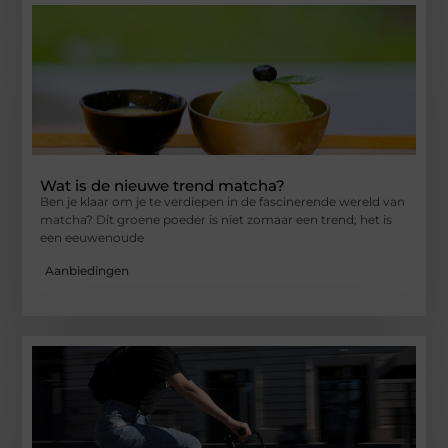
Wat is de nieuwe trend matcha?
Ben je klaar om je te verdiepen in de fascinerende wereld van
matcha? Dit groene poeder is niet zomaar een trend; het is
een eeuwenoude
Aanbiedingen