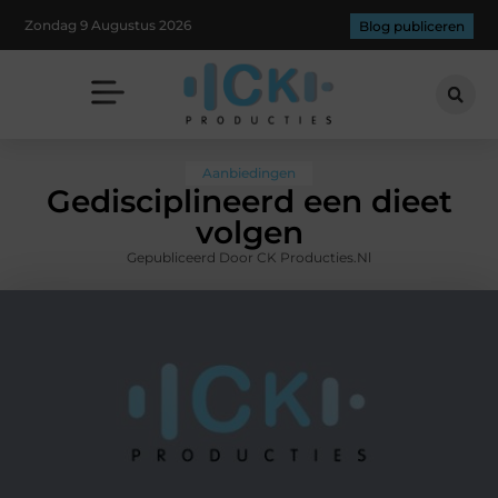
Zondag 9 Augustus 2026
Blog publiceren
Aanbiedingen
Gedisciplineerd een dieet
volgen
Gepubliceerd Door CK Producties.nl