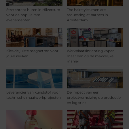
Stretchtent huren in Hilversum
The hairstyles men are
voor de populairste
requesting at barbers in
evenementen
Amsterdam
Kies de juiste magnetron voor
Werkplaatsinrichting kopen,
jouw keuken
maar dan op de makkelijke
manier
Leverancier van kunststof voor
De impact van een
technische maatwerkprojecten
projectverhuizing op productie
en logistiek