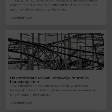
In de dynamische wereld van vandaag is het essentieel om
je klantinteracties soepel en efficiënt te laten verlopen. Een
realtime telefoondienst kan hierbij een
Aanbiedingen
De onmisbare rol van krimpvrije mortel in
bouwprojecten
Als je bezig bent met een bouwproject, weet je hoe
belangrijk het is om betrouwbare materialen te kiezen die
lang meegaan. Eén van die
Aanbiedingen