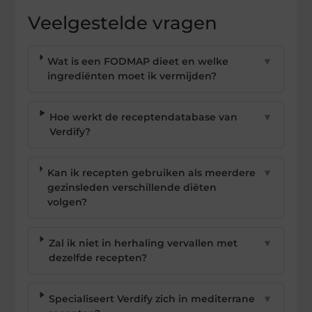
Veelgestelde vragen
Wat is een FODMAP dieet en welke
▼
ingrediënten moet ik vermijden?
Hoe werkt de receptendatabase van
▼
Verdify?
Kan ik recepten gebruiken als meerdere
▼
gezinsleden verschillende diëten
volgen?
Zal ik niet in herhaling vervallen met
▼
dezelfde recepten?
Specialiseert Verdify zich in mediterrane
▼