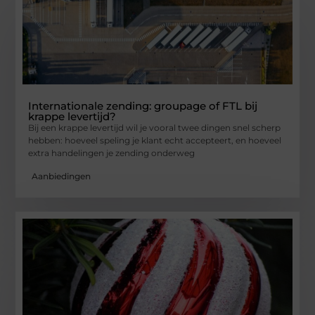
Internationale zending: groupage of FTL bij
krappe levertijd?
Bij een krappe levertijd wil je vooral twee dingen snel scherp
hebben: hoeveel speling je klant echt accepteert, en hoeveel
extra handelingen je zending onderweg
Aanbiedingen