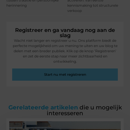
tussen traditie en persoonlijke
activeren: van eerste
herinnering
kennismaking tot structurele
verkoop
Registreer en ga vandaag nog aan de
slag
Wacht niet langer en registreer u nu. Ons platform biedt de
perfecte mogelijkheid om uw mening te uiten en uw blog te
delen met een breder publiek. Klik op de knop ‘Registreren’
en zet de eerste stap naar meer zichtbaarheid en
ontwikkeling.
Start nu met registreren
Gerelateerde artikelen
die u mogelijk
interesseren