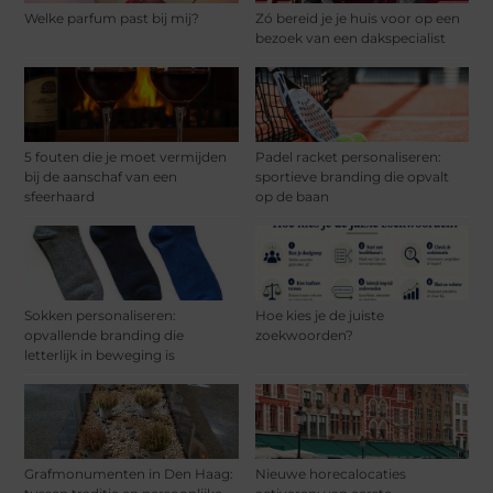
Welke parfum past bij mij?
Zó bereid je je huis voor op een
bezoek van een dakspecialist
5 fouten die je moet vermijden
Padel racket personaliseren:
bij de aanschaf van een
sportieve branding die opvalt
sfeerhaard
op de baan
Sokken personaliseren:
Hoe kies je de juiste
opvallende branding die
zoekwoorden?
letterlijk in beweging is
Grafmonumenten in Den Haag:
Nieuwe horecalocaties