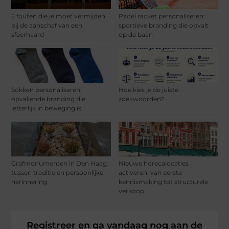
5 fouten die je moet vermijden
Padel racket personaliseren:
bij de aanschaf van een
sportieve branding die opvalt
sfeerhaard
op de baan
Sokken personaliseren:
Hoe kies je de juiste
opvallende branding die
zoekwoorden?
letterlijk in beweging is
Grafmonumenten in Den Haag:
Nieuwe horecalocaties
tussen traditie en persoonlijke
activeren: van eerste
herinnering
kennismaking tot structurele
verkoop
Registreer en ga vandaag nog aan de