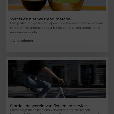
Wat is de nieuwe trend matcha?
Ben je klaar om je te verdiepen in de fascinerende wereld van
matcha? Dit groene poeder is niet zomaar een trend; het is
een eeuwenoude
Aanbiedingen
Ontdek de wereld van fietsen en service
Fietsen zijn niet alleen een vervoermiddel, ze zijn een