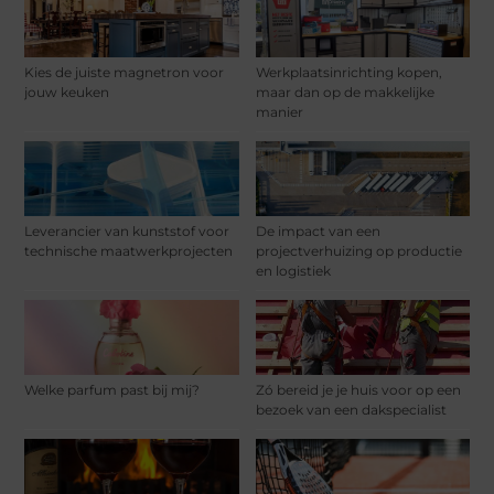
Kies de juiste magnetron voor
Werkplaatsinrichting kopen,
jouw keuken
maar dan op de makkelijke
manier
Leverancier van kunststof voor
De impact van een
technische maatwerkprojecten
projectverhuizing op productie
en logistiek
Welke parfum past bij mij?
Zó bereid je je huis voor op een
bezoek van een dakspecialist