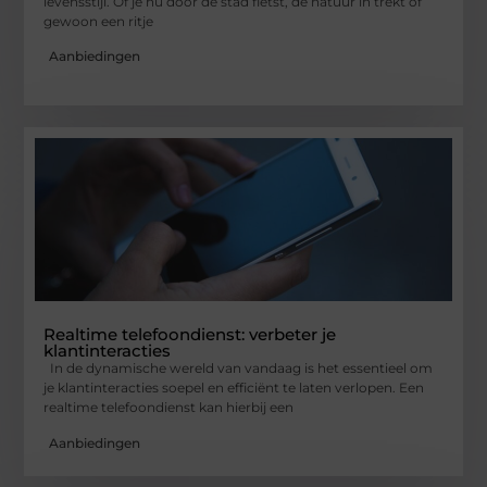
levensstijl. Of je nu door de stad fietst, de natuur in trekt of
gewoon een ritje
Aanbiedingen
Realtime telefoondienst: verbeter je
klantinteracties
In de dynamische wereld van vandaag is het essentieel om
je klantinteracties soepel en efficiënt te laten verlopen. Een
realtime telefoondienst kan hierbij een
Aanbiedingen