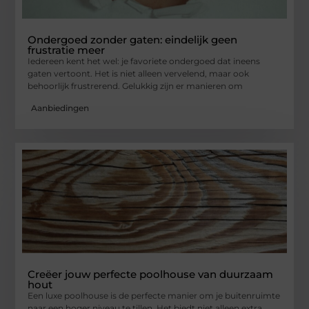
Ondergoed zonder gaten: eindelijk geen
frustratie meer
Iedereen kent het wel: je favoriete ondergoed dat ineens
gaten vertoont. Het is niet alleen vervelend, maar ook
behoorlijk frustrerend. Gelukkig zijn er manieren om
Aanbiedingen
Creëer jouw perfecte poolhouse van duurzaam
hout
Een luxe poolhouse is de perfecte manier om je buitenruimte
naar een hoger niveau te tillen. Het biedt niet alleen extra