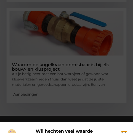
Waarom de kogelkraan onmisbaar is bij elk
bouw- en klusproject
Als je bezig bent met een bouwproject of gewoon wat
kluswerkzaamheden thuis, dan weet je dat de juiste
materialen en gereedschappen cruciaal zijn. Een van
Aanbiedingen
Wij hechten veel waarde