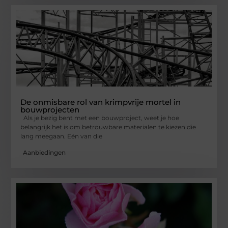
De onmisbare rol van krimpvrije mortel in
bouwprojecten
Als je bezig bent met een bouwproject, weet je hoe
belangrijk het is om betrouwbare materialen te kiezen die
lang meegaan. Eén van die
Aanbiedingen