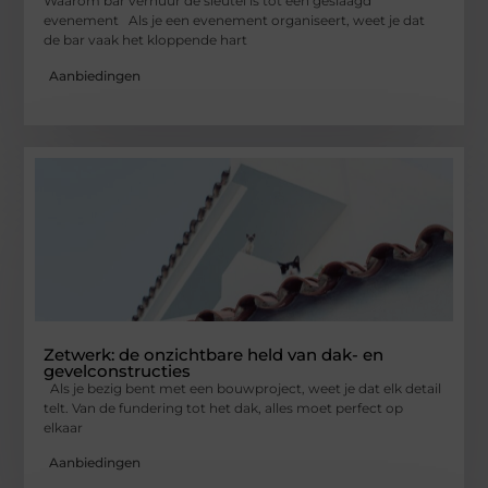
Waarom bar verhuur de sleutel is tot een geslaagd
evenement Als je een evenement organiseert, weet je dat
de bar vaak het kloppende hart
Aanbiedingen
Zetwerk: de onzichtbare held van dak- en
gevelconstructies
Als je bezig bent met een bouwproject, weet je dat elk detail
telt. Van de fundering tot het dak, alles moet perfect op
elkaar
Aanbiedingen