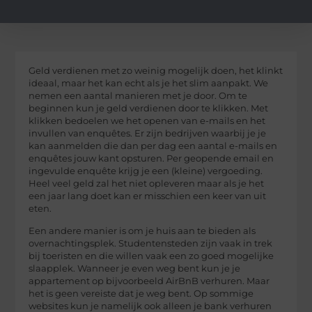
Geld verdienen met zo weinig mogelijk doen, het klinkt
ideaal, maar het kan echt als je het slim aanpakt. We
nemen een aantal manieren met je door. Om te
beginnen kun je geld verdienen door te klikken. Met
klikken bedoelen we het openen van e-mails en het
invullen van enquêtes. Er zijn bedrijven waarbij je je
kan aanmelden die dan per dag een aantal e-mails en
enquêtes jouw kant opsturen. Per geopende email en
ingevulde enquête krijg je een (kleine) vergoeding.
Heel veel geld zal het niet opleveren maar als je het
een jaar lang doet kan er misschien een keer van uit
eten.
Een andere manier is om je huis aan te bieden als
overnachtingsplek. Studentensteden zijn vaak in trek
bij toeristen en die willen vaak een zo goed mogelijke
slaapplek. Wanneer je even weg bent kun je je
appartement op bijvoorbeeld AirBnB verhuren. Maar
het is geen vereiste dat je weg bent. Op sommige
websites kun je namelijk ook alleen je bank verhuren