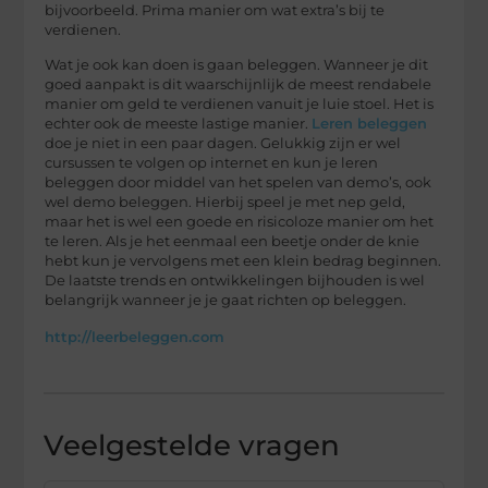
bijvoorbeeld. Prima manier om wat extra’s bij te
verdienen.
Wat je ook kan doen is gaan beleggen. Wanneer je dit
goed aanpakt is dit waarschijnlijk de meest rendabele
manier om geld te verdienen vanuit je luie stoel. Het is
echter ook de meeste lastige manier.
Leren beleggen
doe je niet in een paar dagen. Gelukkig zijn er wel
cursussen te volgen op internet en kun je leren
beleggen door middel van het spelen van demo’s, ook
wel demo beleggen. Hierbij speel je met nep geld,
maar het is wel een goede en risicoloze manier om het
te leren. Als je het eenmaal een beetje onder de knie
hebt kun je vervolgens met een klein bedrag beginnen.
De laatste trends en ontwikkelingen bijhouden is wel
belangrijk wanneer je je gaat richten op beleggen.
http://leerbeleggen.com
Veelgestelde vragen