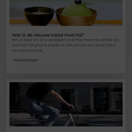
Wat is de nieuwe trend matcha?
Ben je klaar om je te verdiepen in de fascinerende wereld van
matcha? Dit groene poeder is niet zomaar een trend; het is
een eeuwenoude
Aanbiedingen