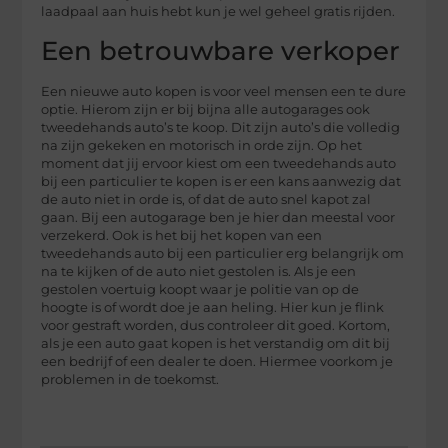
laadpaal aan huis hebt kun je wel geheel gratis rijden.
Een betrouwbare verkoper
Een nieuwe auto kopen is voor veel mensen een te dure
optie. Hierom zijn er bij bijna alle autogarages ook
tweedehands auto’s te koop. Dit zijn auto’s die volledig
na zijn gekeken en motorisch in orde zijn. Op het
moment dat jij ervoor kiest om een tweedehands auto
bij een particulier te kopen is er een kans aanwezig dat
de auto niet in orde is, of dat de auto snel kapot zal
gaan. Bij een autogarage ben je hier dan meestal voor
verzekerd. Ook is het bij het kopen van een
tweedehands auto bij een particulier erg belangrijk om
na te kijken of de auto niet gestolen is. Als je een
gestolen voertuig koopt waar je politie van op de
hoogte is of wordt doe je aan heling. Hier kun je flink
voor gestraft worden, dus controleer dit goed. Kortom,
als je een auto gaat kopen is het verstandig om dit bij
een bedrijf of een dealer te doen. Hiermee voorkom je
problemen in de toekomst.