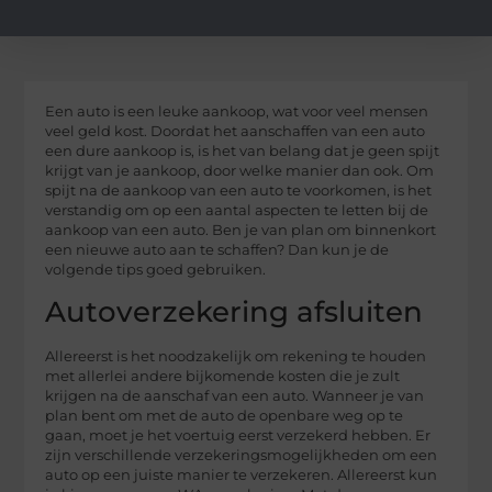
Een auto is een leuke aankoop, wat voor veel mensen
veel geld kost. Doordat het aanschaffen van een auto
een dure aankoop is, is het van belang dat je geen spijt
krijgt van je aankoop, door welke manier dan ook. Om
spijt na de aankoop van een auto te voorkomen, is het
verstandig om op een aantal aspecten te letten bij de
aankoop van een auto. Ben je van plan om binnenkort
een nieuwe auto aan te schaffen? Dan kun je de
volgende tips goed gebruiken.
Autoverzekering afsluiten
Allereerst is het noodzakelijk om rekening te houden
met allerlei andere bijkomende kosten die je zult
krijgen na de aanschaf van een auto. Wanneer je van
plan bent om met de auto de openbare weg op te
gaan, moet je het voertuig eerst verzekerd hebben. Er
zijn verschillende verzekeringsmogelijkheden om een
auto op een juiste manier te verzekeren. Allereerst kun