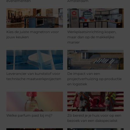
evenementen
Amsterdam
Kies de juiste magnetron voor
Werkplaatsinrichting kopen,
jouw keuken
maar dan op de makkelijke
manier
Leverancier van kunststof voor
De impact van een
technische maatwerkprojecten
projectverhuizing op productie
en logistiek
Welke parfum past bij mij?
Zó bereid je je huis voor op een
bezoek van een dakspecialist