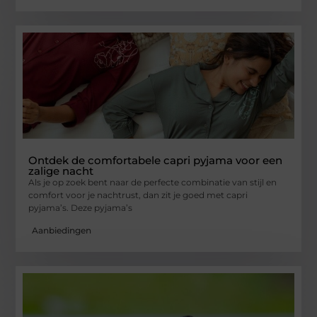
Ontdek de comfortabele capri pyjama voor een
zalige nacht
Als je op zoek bent naar de perfecte combinatie van stijl en
comfort voor je nachtrust, dan zit je goed met capri
pyjama’s. Deze pyjama’s
Aanbiedingen