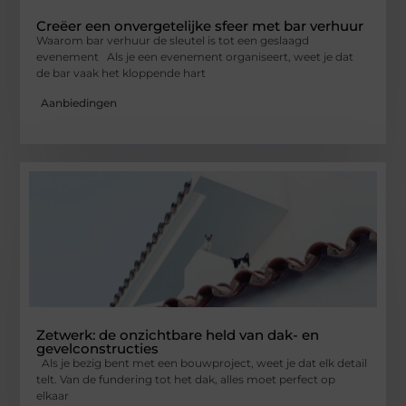
Creëer een onvergetelijke sfeer met bar verhuur
Waarom bar verhuur de sleutel is tot een geslaagd
evenement Als je een evenement organiseert, weet je dat
de bar vaak het kloppende hart
Aanbiedingen
Zetwerk: de onzichtbare held van dak- en
gevelconstructies
Als je bezig bent met een bouwproject, weet je dat elk detail
telt. Van de fundering tot het dak, alles moet perfect op
elkaar