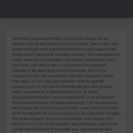
Wanneer je gaat scheiden is het vaak lastig om er
samen met je (ex) partner uit te komen. Vaak is dit voor
beide partijen een erg vervelende periode waarin een
hoop zaken geregeld moeten worden. De twee partijen
staan vaak lijnrecht tegenover elkaar. Daardoor komt
het vaak voor dat er een ruzie of conflict ontstaat
waardoor de sfeer erg onprettig wordt. Je kunt je
waarschijnlijk wel voorstellen dat een gesprek onder
vier ogen in zo’n situatie meestal niet de goede
oplossing is. Er zijn verschillende dingen die je kunt
doen wanneer je in deze situatie zit. Je kunt
bijvoorbeeld kiezen om een advocaat in te schakelen
die jouw belangen vertegenwoordigt. Dat is natuurlijk
een keuze die je liever niet maakt, maar die soms toch
echt noodzakelijk is. Daarnaast zijn er nog meer dingen
die je kunt doen. Zo kun je er samen voor kiezen om
een
mediator
in te schakelen. Veel mensen weten niet
goed wat het verschil is tussen een advocaat en een