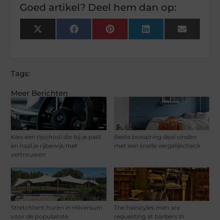
Goed artikel? Deel hem dan op:
X
Facebook
Pinterest
LinkedIn
Email
(Twitter)
Tags:
Meer Berichten
Kies een rijschool die bij je past
Beste boxspring deal vinden
en haal je rijbewijs met
met een snelle vergelijkcheck
vertrouwen
Stretchtent huren in Hilversum
The hairstyles men are
voor de populairste
requesting at barbers in