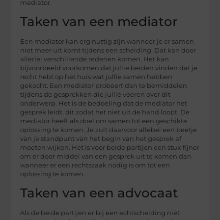
mediator.
Taken van een mediator
Een mediator kan erg nuttig zijn wanneer je er samen
niet meer uit komt tijdens een scheiding. Dat kan door
allerlei verschillende redenen komen. Het kan
bijvoorbeeld voorkomen dat jullie beiden vinden dat je
recht hebt op het huis wat jullie samen hebben
gekocht. Een mediator probeert dan te bemiddelen
tijdens de gesprekken die jullie voeren over dit
onderwerp. Het is de bedoeling dat de mediator het
gesprek leidt, dit zodat het niet uit de hand loopt. De
mediator heeft als doel om samen tot een geschikte
oplossing te komen. Je zult daarvoor allebei een beetje
van je standpunt van het begin van het gesprek af
moeten wijken. Het is voor beide partijen een stuk fijner
om er door middel van een gesprek uit te komen dan
wanneer er een rechtszaak nodig is om tot een
oplossing te komen.
Taken van een advocaat
Als de beide partijen er bij een echtscheiding niet