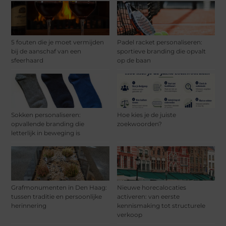
5 fouten die je moet vermijden
Padel racket personaliseren:
bij de aanschaf van een
sportieve branding die opvalt
sfeerhaard
op de baan
Sokken personaliseren:
Hoe kies je de juiste
opvallende branding die
zoekwoorden?
letterlijk in beweging is
Grafmonumenten in Den Haag:
Nieuwe horecalocaties
tussen traditie en persoonlijke
activeren: van eerste
herinnering
kennismaking tot structurele
verkoop