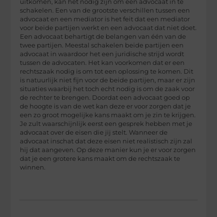
uitkomen, kan het nodig zijn om een advocaat in te
schakelen. Een van de grootste verschillen tussen een
advocaat en een mediator is het feit dat een mediator
voor beide partijen werkt en een advocaat dat niet doet.
Een advocaat behartigt de belangen van één van de
twee partijen. Meestal schakelen beide partijen een
advocaat in waardoor het een juridische strijd wordt
tussen de advocaten. Het kan voorkomen dat er een
rechtszaak nodig is om tot een oplossing te komen. Dit
is natuurlijk niet fijn voor de beide partijen, maar er zijn
situaties waarbij het toch echt nodig is om de zaak voor
de rechter te brengen. Doordat een advocaat goed op
de hoogte is van de wet kan deze er voor zorgen dat je
een zo groot mogelijke kans maakt om je zin te krijgen.
Je zult waarschijnlijk eerst een gesprek hebben met je
advocaat over de eisen die jij stelt. Wanneer de
advocaat inschat dat deze eisen niet realistisch zijn zal
hij dat aangeven. Op deze manier kun je er voor zorgen
dat je een grotere kans maakt om de rechtszaak te
winnen.