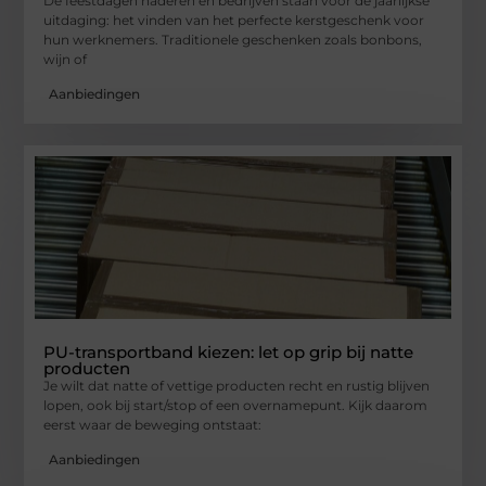
De feestdagen naderen en bedrijven staan voor de jaarlijkse
uitdaging: het vinden van het perfecte kerstgeschenk voor
hun werknemers. Traditionele geschenken zoals bonbons,
wijn of
Aanbiedingen
PU-transportband kiezen: let op grip bij natte
producten
Je wilt dat natte of vettige producten recht en rustig blijven
lopen, ook bij start/stop of een overnamepunt. Kijk daarom
eerst waar de beweging ontstaat:
Aanbiedingen