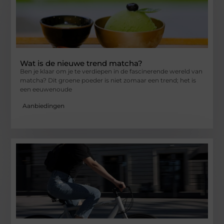
Wat is de nieuwe trend matcha?
Ben je klaar om je te verdiepen in de fascinerende wereld van
matcha? Dit groene poeder is niet zomaar een trend; het is
een eeuwenoude
Aanbiedingen