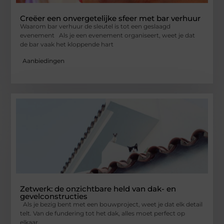
Creëer een onvergetelijke sfeer met bar verhuur
Waarom bar verhuur de sleutel is tot een geslaagd
evenement Als je een evenement organiseert, weet je dat
de bar vaak het kloppende hart
Aanbiedingen
Zetwerk: de onzichtbare held van dak- en
gevelconstructies
Als je bezig bent met een bouwproject, weet je dat elk detail
telt. Van de fundering tot het dak, alles moet perfect op
elkaar