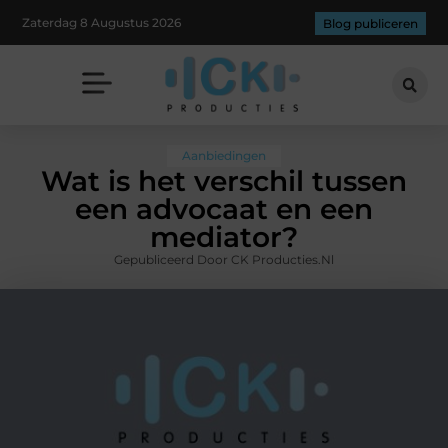
Zaterdag 8 Augustus 2026
Blog publiceren
Aanbiedingen
Wat is het verschil tussen
een advocaat en een
mediator?
Gepubliceerd Door CK Producties.nl