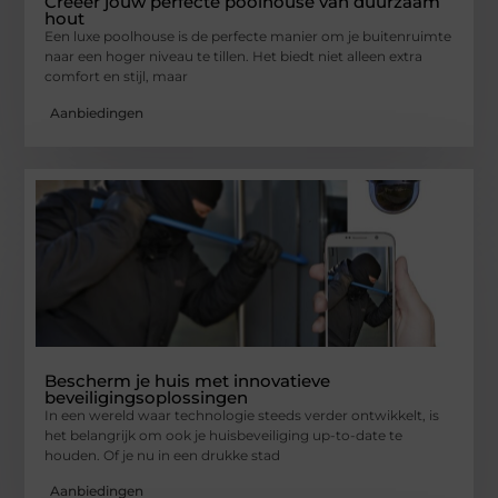
Creëer jouw perfecte poolhouse van duurzaam
hout
Een luxe poolhouse is de perfecte manier om je buitenruimte
naar een hoger niveau te tillen. Het biedt niet alleen extra
comfort en stijl, maar
Aanbiedingen
Bescherm je huis met innovatieve
beveiligingsoplossingen
In een wereld waar technologie steeds verder ontwikkelt, is
het belangrijk om ook je huisbeveiliging up-to-date te
houden. Of je nu in een drukke stad
Aanbiedingen