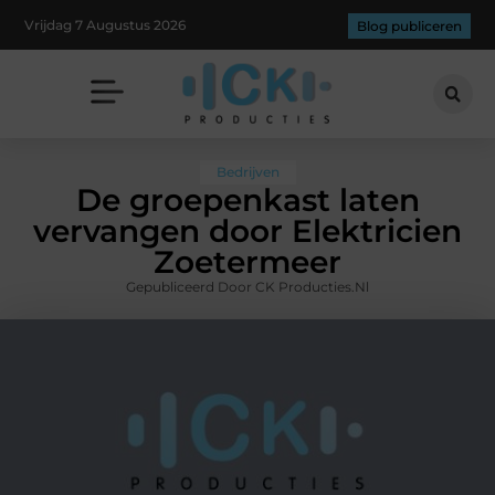
Vrijdag 7 Augustus 2026
Blog publiceren
Bedrijven
De groepenkast laten
vervangen door Elektricien
Zoetermeer
Gepubliceerd Door CK Producties.nl