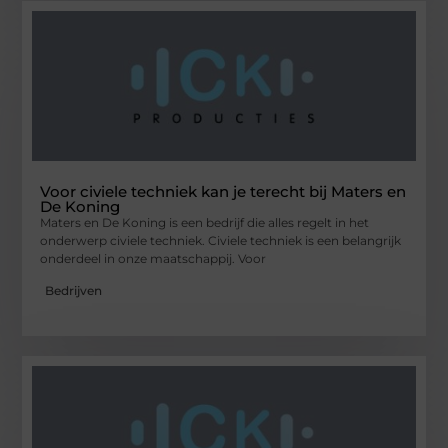
Voor civiele techniek kan je terecht bij Maters en
De Koning
Maters en De Koning is een bedrijf die alles regelt in het
onderwerp civiele techniek. Civiele techniek is een belangrijk
onderdeel in onze maatschappij. Voor
Bedrijven