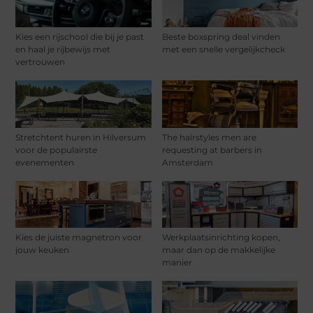
Kies een rijschool die bij je past
Beste boxspring deal vinden
en haal je rijbewijs met
met een snelle vergelijkcheck
vertrouwen
Stretchtent huren in Hilversum
The hairstyles men are
voor de populairste
requesting at barbers in
evenementen
Amsterdam
Kies de juiste magnetron voor
Werkplaatsinrichting kopen,
jouw keuken
maar dan op de makkelijke
manier