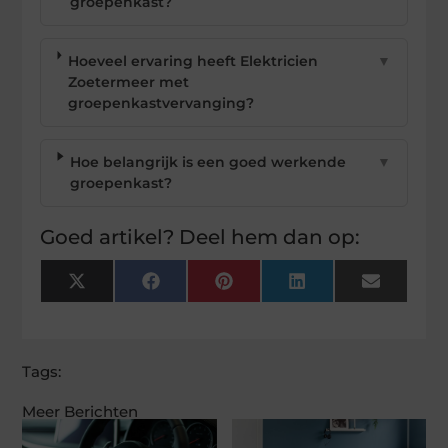
groepenkast?
Hoeveel ervaring heeft Elektricien
▼
Zoetermeer met
groepenkastvervanging?
Hoe belangrijk is een goed werkende
▼
groepenkast?
Goed artikel? Deel hem dan op:
X
Facebook
Pinterest
LinkedIn
Email
(Twitter)
Tags:
Meer Berichten