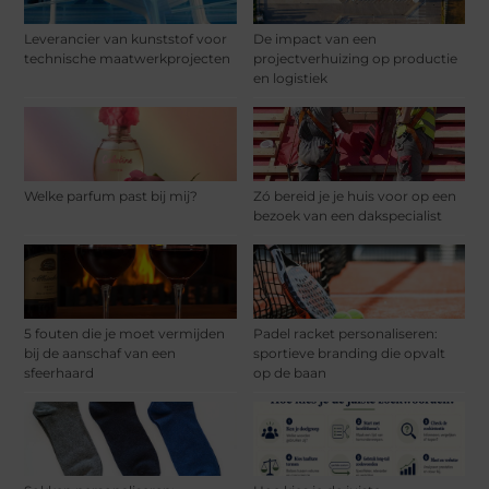
Leverancier van kunststof voor
De impact van een
technische maatwerkprojecten
projectverhuizing op productie
en logistiek
Welke parfum past bij mij?
Zó bereid je je huis voor op een
bezoek van een dakspecialist
5 fouten die je moet vermijden
Padel racket personaliseren:
bij de aanschaf van een
sportieve branding die opvalt
sfeerhaard
op de baan