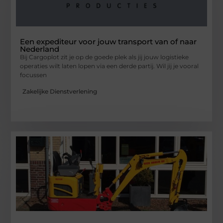
Een expediteur voor jouw transport van of naar
Nederland
Bij Cargoplot zit je op de goede plek als jij jouw logistieke
operaties wilt laten lopen via een derde partij. Wil jij je vooral
focussen
Zakelijke Dienstverlening