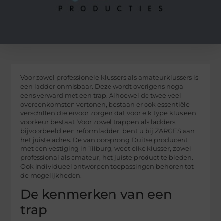
Voor zowel professionele klussers als amateurklussers is
een ladder onmisbaar. Deze wordt overigens nogal
eens verward met een trap. Alhoewel de twee veel
overeenkomsten vertonen, bestaan er ook essentiële
verschillen die ervoor zorgen dat voor elk type klus een
voorkeur bestaat. Voor zowel trappen als ladders,
bijvoorbeeld een reformladder, bent u bij ZARGES aan
het juiste adres. De van oorsprong Duitse producent
met een vestiging in Tilburg, weet elke klusser, zowel
professional als amateur, het juiste product te bieden.
Ook individueel ontworpen toepassingen behoren tot
de mogelijkheden.
De kenmerken van een
trap