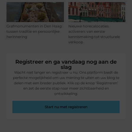
Grafmonumenten in Den Haag:
Nieuwe horecalocaties
tussen traditie en persoonlijke
activeren: van eerste
herinnering
kennismaking tot structurele
verkoop
Registreer en ga vandaag nog aan de
slag
Wacht niet langer en registreer u nu. Ons platform biedt de
perfecte mogelijkheid om uw mening te uiten en uw blog te
delen met een breder publiek. Klik op de knop ‘Registreren’
en zet de eerste stap naar meer zichtbaarheid en
ontwikkeling.
Start nu met registreren