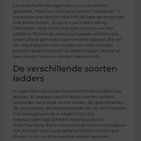
Een trap hoeft niet tegen een muur te worden
geplaatst, maar kan vrijstaand worden neergezet. In
plaats van over sporten beschikt dit type gereedschap
over platte treden. Zo kunt u uw voeten stevig
neerzetten. Vaak is een trap ook voorzien van een
platform. Binnen de categorie trappen wordt er een
onderscheid gemaakt tussen enkele trappen, die van
één klant beklommen worden (en vaak over een
platform beschikken) en dubbele trappen, die vanaf
twee kanten kunnen worden beklommen.
De verschillende soorten
ladders
In tegenstelling tot een trap beschikt een ladder over
sporten. Er bestaan verschillende soorten ladders,
waaronder de enkele rechte ladder, de opsteekladder,
de vouwladder, de telescoopladder en de reformladder.
Die laatstgenoemde is wegens zijn vele
toepassingsmogelijkheden razend populair.
Reformladders, die in verschillende maten verkrijgbaar
zijn, kunnen voor zowel grote projecten als kleinere
klussen in en rond de woning worden gebruikt.