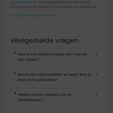
gereedschap
is? De medewerkers van dit bedrijf
kunnen u zowel telefonisch als online van dienst zijn.
https://www.zarges.com/nl/
Veelgestelde vragen
Wat is het verschil tussen een trap en
▼
een ladder?
Wat is een reformladder en waar kun je
▼
deze voor gebruiken?
Welke soorten ladders zijn er
▼
beschikbaar?