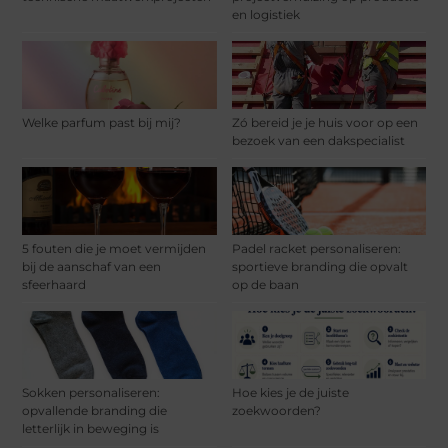
en logistiek
Welke parfum past bij mij?
Zó bereid je je huis voor op een
bezoek van een dakspecialist
5 fouten die je moet vermijden
Padel racket personaliseren:
bij de aanschaf van een
sportieve branding die opvalt
sfeerhaard
op de baan
Sokken personaliseren:
Hoe kies je de juiste
opvallende branding die
zoekwoorden?
letterlijk in beweging is