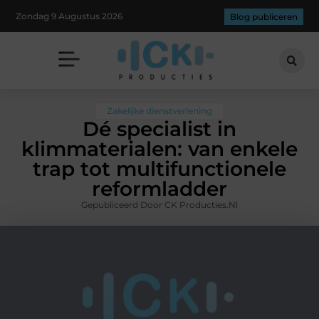
Zondag 9 Augustus 2026
Blog publiceren
Zakelijke dienstverlening
Dé specialist in
klimmaterialen: van enkele
trap tot multifunctionele
reformladder
Gepubliceerd Door CK Producties.nl