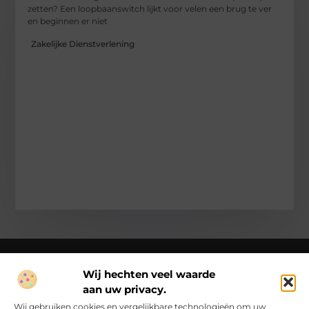
zetten? Een loopbaanswitch lijkt voor velen een brug te ver
en beginnen er niet
Zakelijke Dienstverlening
Wij hechten veel waarde
aan uw privacy.
Over Ck Producties
Ckproducties.nl – Verhalen die het dagelijks leven kleur
Wij gebruiken cookies en vergelijkbare technologieën om uw