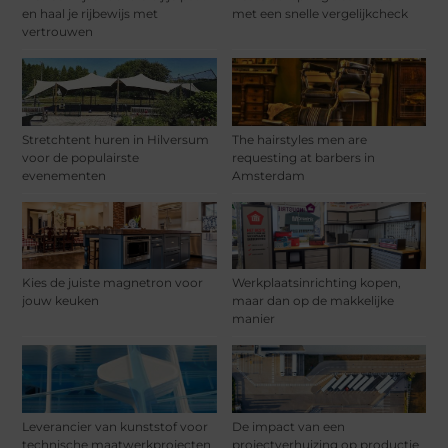
en haal je rijbewijs met
met een snelle vergelijkcheck
vertrouwen
Stretchtent huren in Hilversum
The hairstyles men are
voor de populairste
requesting at barbers in
evenementen
Amsterdam
Kies de juiste magnetron voor
Werkplaatsinrichting kopen,
jouw keuken
maar dan op de makkelijke
manier
Leverancier van kunststof voor
De impact van een
technische maatwerkprojecten
projectverhuizing op productie