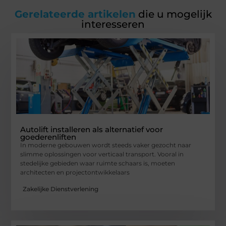
Gerelateerde artikelen
die u mogelijk
interesseren
Autolift installeren als alternatief voor
goederenliften
In moderne gebouwen wordt steeds vaker gezocht naar
slimme oplossingen voor verticaal transport. Vooral in
stedelijke gebieden waar ruimte schaars is, moeten
architecten en projectontwikkelaars
Zakelijke Dienstverlening