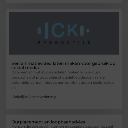
Een animatievideo laten maken voor gebruik op
social media
Door een animatievideo te laten maken kun je jouw
boodschap of product/dienst duidelijk uitleggen aan je
potentiële klanten middels een combinatie van beeld, geluid
en
Zakelijke Dienstverlening
Outplacement en loopbaanadvies
Mensen die een goed inkomen en sociale status op het spel