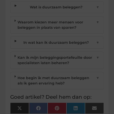
Wat is duurzaam beleggen?
▼
Waarom kiezen meer mensen voor
▼
beleggen in plaats van sparen?
In wat kan ik duurzaam beleggen?
▼
Kan ik mijn beleggingsportefeuille door
▼
specialisten laten beheren?
Hoe begin ik met duurzaam beleggen
▼
als ik geen ervaring heb?
Goed artikel? Deel hem dan op:
X
Facebook
Pinterest
LinkedIn
Email
(Twitter)