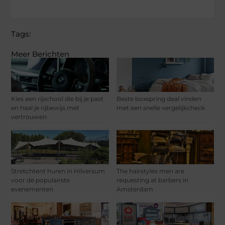
Tags:
Meer Berichten
Kies een rijschool die bij je past
Beste boxspring deal vinden
en haal je rijbewijs met
met een snelle vergelijkcheck
vertrouwen
Stretchtent huren in Hilversum
The hairstyles men are
voor de populairste
requesting at barbers in
evenementen
Amsterdam