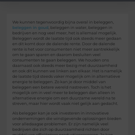
We kunnen tegenwoordig bijna overal in beleggen,
beleggen in goud
, beleggen in water, beleggen in
bedrijven en nog veel meer, het is allemaal mogelijk.
Beleggen wordt de laatste tijd ook steeds meer gedaan
en dit komt door de dalende rente. Door de dalende
rente is het voor consumenten niet meer aantrekkelijk
om te gaan sparen en daarom besluiten veel
consumenten te gaan beleggen. We houden ons
daarnaast ook steeds meer bezig met duurzaamheid
en ook dit kunnen we linken aan elkaar. Het is namelijk
de laatste tijd steeds vaker mogelijk om in alternatieve
energie te beleggen. Zo kan je door middel van
beleggen een betere wereld nastreven. Toch is het
mogelijk om in veel meer te beleggen dan alleen in
alternatieve energie om een duurzame wereld na te
streven, maar hier wordt vaak niet gelijk aan gedacht.
Als belegger kan je ook investeren in innovatieve
ondernemingen die winstgevende oplossingen bieden
voor alledaagse problemen. Er zijn namelijk veel
bedrijven die zich op duurzaamheid richten door
middel van efficiëntere productieprocessen. Je kan