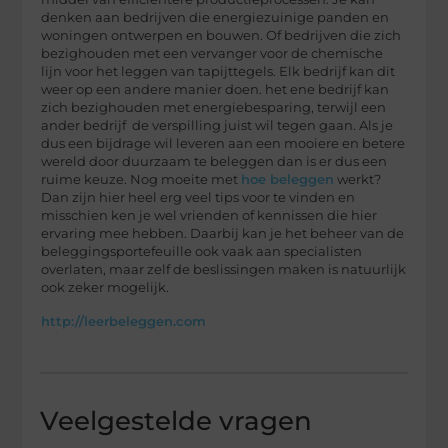
denken aan bedrijven die energiezuinige panden en
woningen ontwerpen en bouwen. Of bedrijven die zich
bezighouden met een vervanger voor de chemische
lijn voor het leggen van tapijttegels. Elk bedrijf kan dit
weer op een andere manier doen. het ene bedrijf kan
zich bezighouden met energiebesparing, terwijl een
ander bedrijf de verspilling juist wil tegen gaan. Als je
dus een bijdrage wil leveren aan een mooiere en betere
wereld door duurzaam te beleggen dan is er dus een
ruime keuze. Nog moeite met
hoe beleggen
werkt?
Dan zijn hier heel erg veel tips voor te vinden en
misschien ken je wel vrienden of kennissen die hier
ervaring mee hebben. Daarbij kan je het beheer van de
beleggingsportefeuille ook vaak aan specialisten
overlaten, maar zelf de beslissingen maken is natuurlijk
ook zeker mogelijk.
http://leerbeleggen.com
Veelgestelde vragen