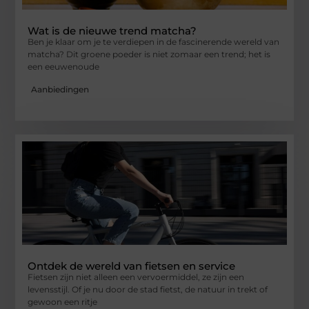
Wat is de nieuwe trend matcha?
Ben je klaar om je te verdiepen in de fascinerende wereld van
matcha? Dit groene poeder is niet zomaar een trend; het is
een eeuwenoude
Aanbiedingen
Ontdek de wereld van fietsen en service
Fietsen zijn niet alleen een vervoermiddel, ze zijn een
levensstijl. Of je nu door de stad fietst, de natuur in trekt of
gewoon een ritje