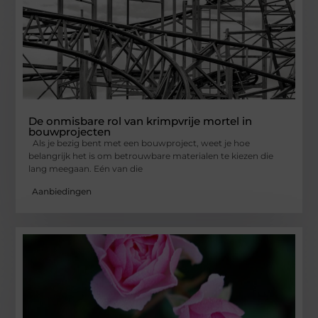
De onmisbare rol van krimpvrije mortel in
bouwprojecten
Als je bezig bent met een bouwproject, weet je hoe
belangrijk het is om betrouwbare materialen te kiezen die
lang meegaan. Eén van die
Aanbiedingen