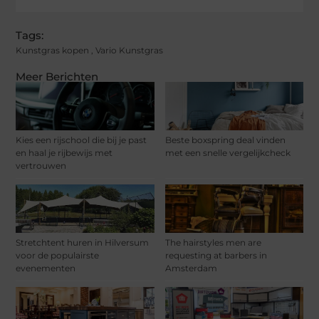
Tags:
Kunstgras kopen
,
Vario Kunstgras
Meer Berichten
Kies een rijschool die bij je past
Beste boxspring deal vinden
en haal je rijbewijs met
met een snelle vergelijkcheck
vertrouwen
Stretchtent huren in Hilversum
The hairstyles men are
voor de populairste
requesting at barbers in
evenementen
Amsterdam