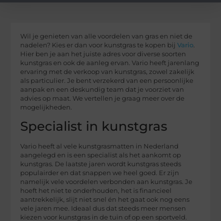
Wil je genieten van alle voordelen van gras en niet de
nadelen? Kies er dan voor kunstgras te kopen bij
Vario
.
Hier ben je aan het juiste adres voor diverse soorten
kunstgras en ook de aanleg ervan. Vario heeft jarenlang
ervaring met de verkoop van kunstgras, zowel zakelijk
als particulier. Je bent verzekerd van een persoonlijke
aanpak en een deskundig team dat je voorziet van
advies op maat. We vertellen je graag meer over de
mogelijkheden.
Specialist in kunstgras
Vario heeft al vele kunstgrasmatten in Nederland
aangelegd en is een specialist als het aankomt op
kunstgras. De laatste jaren wordt kunstgras steeds
populairder en dat snappen we heel goed. Er zijn
namelijk vele voordelen verbonden aan kunstgras. Je
hoeft het niet te onderhouden, het is financieel
aantrekkelijk, slijt niet snel én het gaat ook nog eens
vele jaren mee. Ideaal dus dat steeds meer mensen
kiezen voor kunstgras in de tuin of op een sportveld.