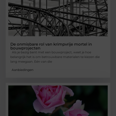
De onmisbare rol van krimpvrije mortel in
bouwprojecten
Als je bezig bent met een bouwproject, weet je hoe
belangrijk het is om betrouwbare materialen te kiezen die
lang meegaan. Eén van die
Aanbiedingen