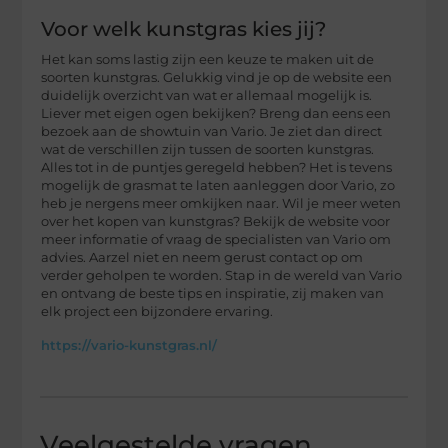
Voor welk kunstgras kies jij?
Het kan soms lastig zijn een keuze te maken uit de
soorten kunstgras. Gelukkig vind je op de website een
duidelijk overzicht van wat er allemaal mogelijk is.
Liever met eigen ogen bekijken? Breng dan eens een
bezoek aan de showtuin van Vario. Je ziet dan direct
wat de verschillen zijn tussen de soorten kunstgras.
Alles tot in de puntjes geregeld hebben? Het is tevens
mogelijk de grasmat te laten aanleggen door Vario, zo
heb je nergens meer omkijken naar. Wil je meer weten
over het kopen van kunstgras? Bekijk de website voor
meer informatie of vraag de specialisten van Vario om
advies. Aarzel niet en neem gerust contact op om
verder geholpen te worden. Stap in de wereld van Vario
en ontvang de beste tips en inspiratie, zij maken van
elk project een bijzondere ervaring.
https://vario-kunstgras.nl/
Veelgestelde vragen