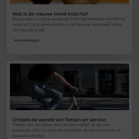
Wat is de nieuwe trend matcha?
Ben je klaar om je te verdiepen in de fascinerende wereld van
matcha? Dit groene poeder is niet zomaar een trend; het is
een eeuwenoude
Aanbiedingen
Ontdek de wereld van fietsen en service
Fietsen zijn niet alleen een vervoermiddel, ze zijn een
levensstijl. Of je nu door de stad fietst, de natuur in trekt of
gewoon een ritje