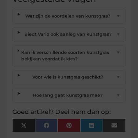
Wat zijn de voordelen van kunstgras?
▼
Biedt Vario ook aanleg van kunstgras?
▼
Kan ik verschillende soorten kunstgras
▼
bekijken voordat ik kies?
Voor wie is kunstgras geschikt?
▼
Hoe lang gaat kunstgras mee?
▼
Goed artikel? Deel hem dan op:
X
Facebook
Pinterest
LinkedIn
Email
(Twitter)