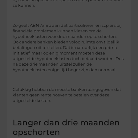
ze kunnen.
Zo geeft ABN Amro aan dat particulieren en zzp’ers bij
financiële problemen kunnen kiezen om de
hypotheeklasten voor drie maanden op te schorten.
Ook andere banken bieden volop ruimte om tijdelijk
betalingen uit te stellen. Dat is natuurlijk een prima
initiatief, maar op enig moment moeten deze
uitgestelde hypotheeklasten toch betaald worden. Dus
na deze drie maanden uitstel zullen de
hypotheeklasten enige tijd hoger zijn dan normaal.
Gelukkig hebben de meeste banken aangegeven dat
klanten geen rente hoeven te betalen over deze
uitgestelde kosten.
Langer dan drie maanden
opschorten