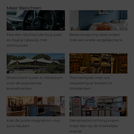
Meer Berichten
Kies een rijschool die bij je past
Beste boxspring deal vinden
en haal je rijbewijs met
met een snelle vergelijkcheck
vertrouwen
Stretchtent huren in Hilversum
The hairstyles men are
voor de populairste
requesting at barbers in
evenementen
Amsterdam
Kies de juiste magnetron voor
Werkplaatsinrichting kopen,
jouw keuken
maar dan op de makkelijke
manier