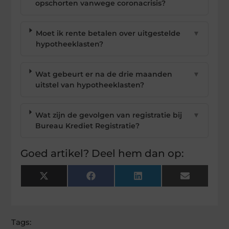
opschorten vanwege coronacrisis?
Moet ik rente betalen over uitgestelde
▼
hypotheeklasten?
Wat gebeurt er na de drie maanden
▼
uitstel van hypotheeklasten?
Wat zijn de gevolgen van registratie bij
▼
Bureau Krediet Registratie?
Goed artikel? Deel hem dan op:
X
Facebook
LinkedIn
Email
(Twitter)
Tags: