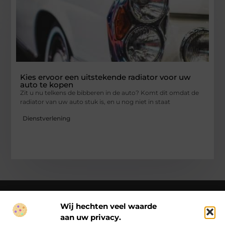
Kies ervoor een uitstekende radiator voor uw
auto te kopen
Zit u nu telkens de bibberen in de auto? Komt dit omdat de
radiator van uw auto stuk is, en u nog niet in staat
Dienstverlening
Wij hechten veel waarde
aan uw privacy.
Over Ck Producties