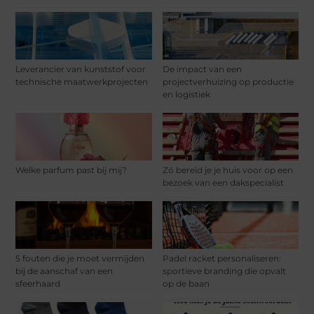
Leverancier van kunststof voor
De impact van een
technische maatwerkprojecten
projectverhuizing op productie
en logistiek
Welke parfum past bij mij?
Zó bereid je je huis voor op een
bezoek van een dakspecialist
5 fouten die je moet vermijden
Padel racket personaliseren:
bij de aanschaf van een
sportieve branding die opvalt
sfeerhaard
op de baan